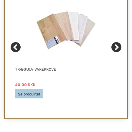
TRÆGULV VAREPRØVE
40,00 DKK
Se produktet