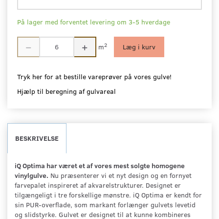
På lager med forventet levering om 3-5 hverdage
2
m
Læg i kurv
Tryk her for at bestille vareprøver på vores gulve!
Hjælp til beregning af gulvareal
BESKRIVELSE
iQ Optima har været et af vores mest solgte homogene
vinylgulve.
Nu præsenterer vi et nyt design og en fornyet
farvepalet inspireret af akvarelstrukturer. Designet er
tilgængeligt i tre forskellige mønstre. iQ Optima er kendt for
sin PUR-overflade, som markant forlænger gulvets levetid
og slidstyrke. Gulvet er designet til at kunne kombineres