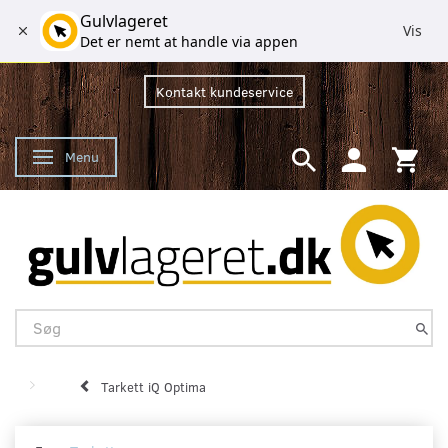
Gulvlageret
Vis
Det er nemt at handle via appen
Kontakt kundeservice
Menu
Skifte navigation
Tarkett iQ Optima