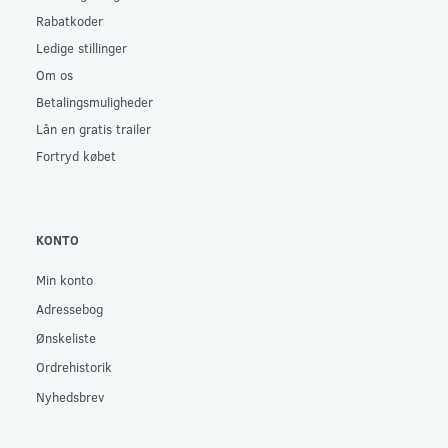
Rabatkoder
Ledige stillinger
Om os
Betalingsmuligheder
Lån en gratis trailer
Fortryd købet
KONTO
Min konto
Adressebog
Ønskeliste
Ordrehistorik
Nyhedsbrev