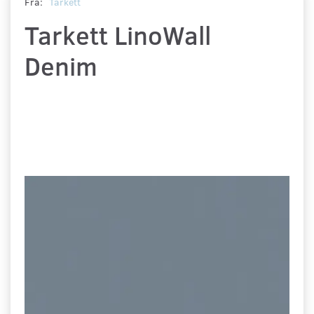
Fra:
Tarkett
Tarkett LinoWall
Denim