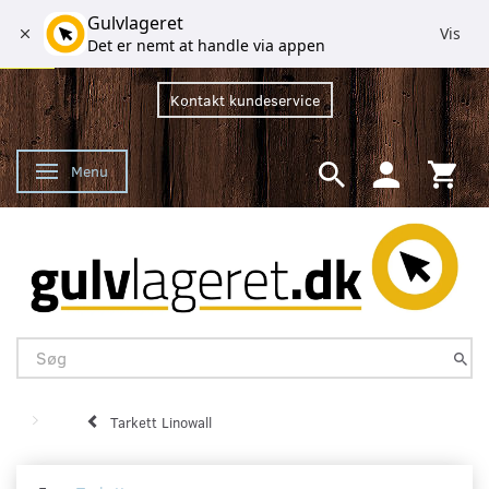
Gulvlageret
Vis
Det er nemt at handle via appen
Kontakt kundeservice
Menu
Skifte navigation
Tarkett Linowall