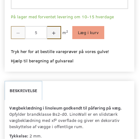
På lager med forventet levering om 10-15 hverdage
2
m
Læg i kurv
Tryk her for at bestille vareprøver på vores gulve!
Hjælp til beregning af gulvareal
BESKRIVELSE
Vægbeklædning i linoleum godkendt til påføring på væg.
Opfylder brandklasse Bs2-d0. LinoWall er en slidstærk
vægbeklædning med xf² overflade og giver en dekorativ
beskyttelse af vægge i offentlige rum.
Tykkelse:
2 mm.