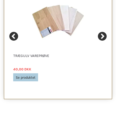
TRÆGULV VAREPRØVE
40,00 DKK
Se produktet