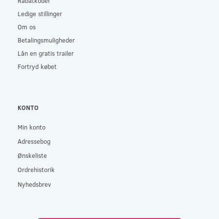
Rabatkoder
Ledige stillinger
Om os
Betalingsmuligheder
Lån en gratis trailer
Fortryd købet
KONTO
Min konto
Adressebog
Ønskeliste
Ordrehistorik
Nyhedsbrev