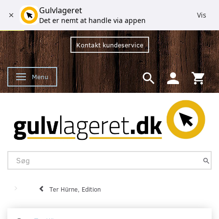
Gulvlageret
Vis
Det er nemt at handle via appen
Kontakt kundeservice
Menu
Skifte navigation
Ter Hürne, Edition