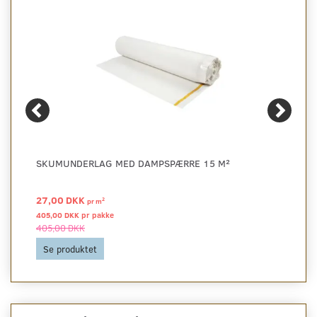
SKUMUNDERLAG MED DAMPSPÆRRE 15 M²
27,00 DKK
2
pr
m
405,00 DKK pr
pakke
405,00 DKK
Se produktet