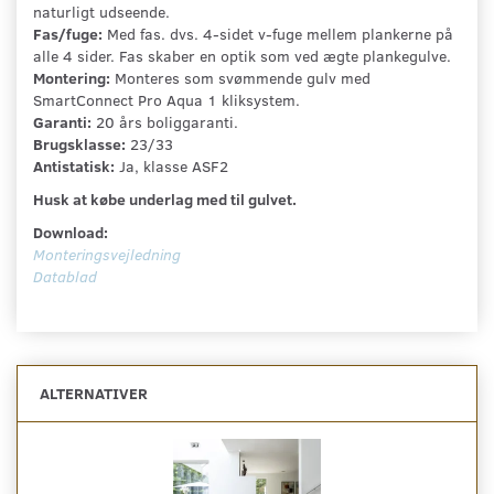
naturligt udseende.
Fas/fuge:
Med fas. dvs. 4-sidet v-fuge mellem plankerne på
alle 4 sider. Fas skaber en optik som ved ægte plankegulve.
Montering:
Monteres som svømmende gulv med
SmartConnect Pro Aqua 1 kliksystem.
Garanti:
20 års boliggaranti.
Brugsklasse:
23/33
Antistatisk:
Ja, klasse ASF2
Husk at købe underlag med til gulvet.
Download:
Monteringsvejledning
Datablad
ALTERNATIVER