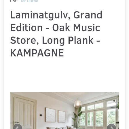
Fra:
Ter Hürne
Laminatgulv, Grand
Edition - Oak Music
Store, Long Plank -
KAMPAGNE