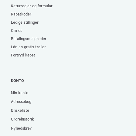
Returregler og formular
Rabatkoder
Ledige stillinger
Om os
Betalingsmuligheder
Lån en gratis trailer
Fortryd købet
KONTO
Min konto
Adressebog
Ønskeliste
Ordrehistorik
Nyhedsbrev