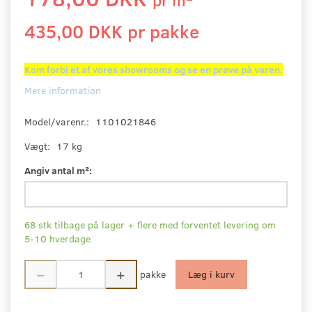
435,00 DKK pr
pakke
Kom forbi et af vores showrooms og se en prøve på varen.
Mere information
Model/varenr.:
1101021846
Vægt:
17 kg
Angiv antal m²:
68 stk tilbage på lager + flere med forventet levering om
5-10 hverdage
pakke
Læg i kurv