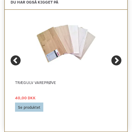
DU HAR OGSÅ KIGGET PÅ
TRÆGULV VAREPRØVE
40,00 DKK
Se produktet