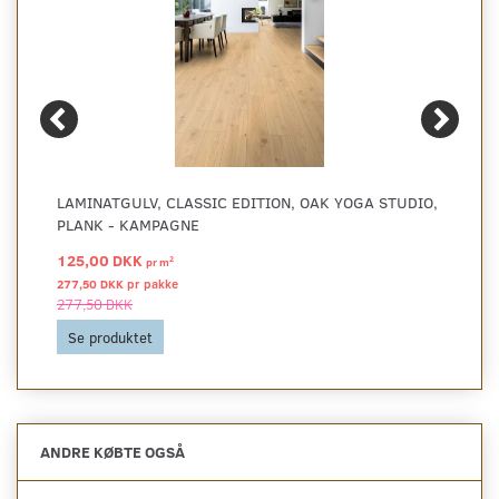
LAMINATGULV, CLASSIC EDITION, OAK YOGA STUDIO,
PLANK - KAMPAGNE
125,00 DKK
2
pr
m
277,50 DKK pr
pakke
277,50 DKK
Se produktet
ANDRE KØBTE OGSÅ