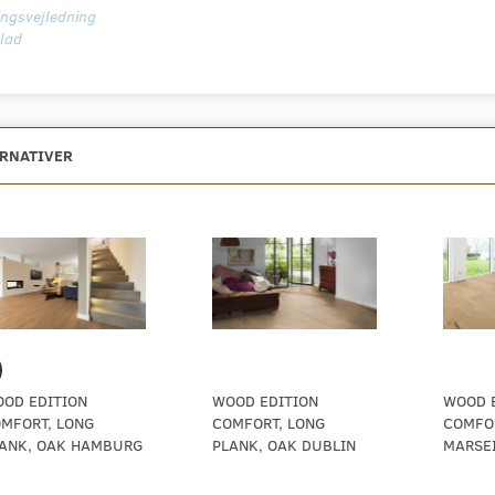
ngsvejledning
lad
ERNATIVER
OD EDITION
WOOD EDITION
WOOD 
MFORT, LONG
COMFORT, LONG
COMFOR
ANK, OAK HAMBURG
PLANK, OAK DUBLIN
MARSEI