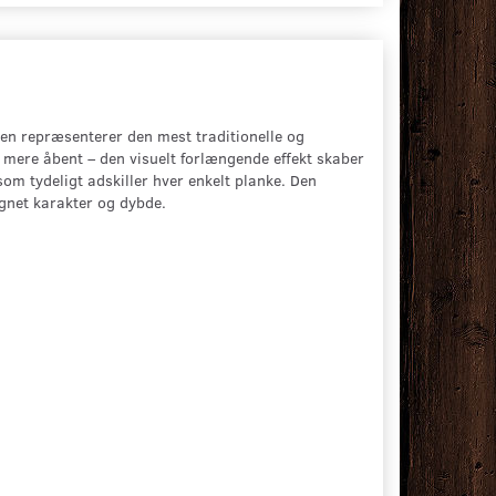
ken repræsenterer den mest traditionelle og
g mere åbent – den visuelt forlængende effekt skaber
om tydeligt adskiller hver enkelt planke. Den
ignet karakter og dybde.