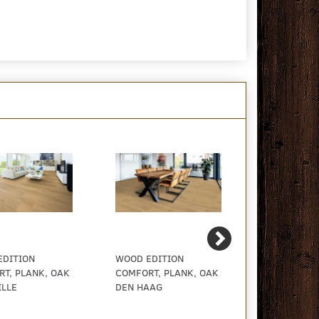
EDITION
WOOD EDITION
WOOD EDIT
T, PLANK, OAK
COMFORT, PLANK, OAK
COMFORT, 
LLE
DEN HAAG
PLANK, OAK