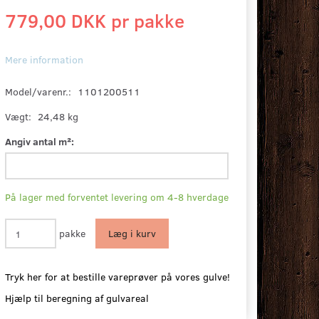
779,00 DKK pr
pakke
Mere information
Model/varenr.:
1101200511
Vægt:
24,48 kg
Angiv antal m²:
På lager med forventet levering om 4-8 hverdage
pakke
Læg i kurv
Tryk her for at bestille vareprøver på vores gulve!
Hjælp til beregning af gulvareal