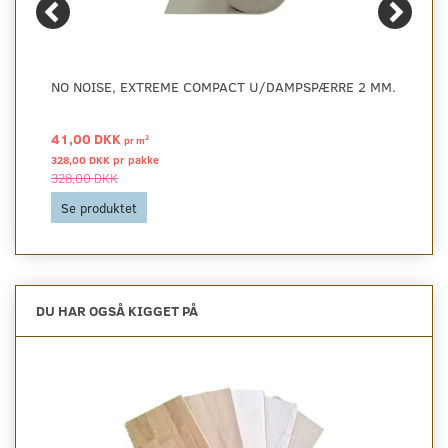
NO NOISE, EXTREME COMPACT U/DAMPSPÆRRE 2 MM.
41,00 DKK
2
pr
m
328,00 DKK pr
pakke
328,00 DKK
Se produktet
DU HAR OGSÅ KIGGET PÅ