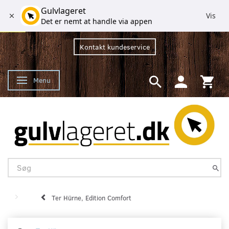
Gulvlageret
Vis
Det er nemt at handle via appen
Kontakt kundeservice
Menu
Skifte navigation
Ter Hürne, Edition Comfort