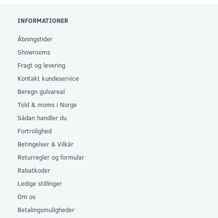
INFORMATIONER
Åbningstider
Showrooms
Fragt og levering
Kontakt kundeservice
Beregn gulvareal
Told & moms i Norge
Sådan handler du
Fortrolighed
Betingelser & Vilkår
Returregler og formular
Rabatkoder
Ledige stillinger
Om os
Betalingsmuligheder