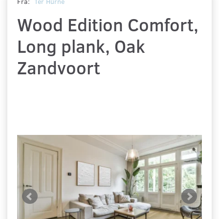
Fra:
Ter Hürne
Wood Edition Comfort,
Long plank, Oak
Zandvoort