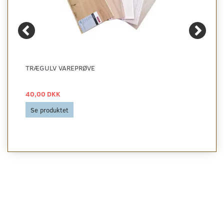
TRÆGULV VAREPRØVE
40,00 DKK
Se produktet