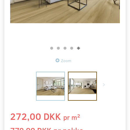
Zoom
272,00 DKK
2
pr
m