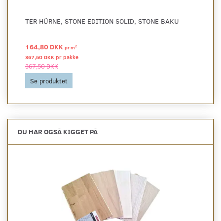
TER HÜRNE, STONE EDITION SOLID, STONE BAKU
164,80 DKK
2
pr
m
367,50 DKK pr
pakke
367,50 DKK
Se produktet
DU HAR OGSÅ KIGGET PÅ