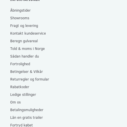
Åbningstider
Showrooms
Fragt og levering
Kontakt kundeservice
Beregn gulvareal
Told & moms i Norge
Sådan handler du
Fortrolighed
Betingelser & Vilkår
Returregler og formular
Rabatkoder
Ledige stillinger
Om os
Betalingsmuligheder
Lån en gratis trailer
Fortryd købet