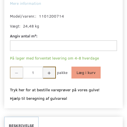
Mere information
Model/varenr.:
1101200714
Vægt:
24,48 kg
Angiv antal m²:
På lager med forventet levering om 4-8 hverdage
pakke
Læg i kurv
Tryk her for at bestille vareprøver på vores gulve!
Hjælp til beregning af gulvareal
BESKRIVELSE