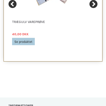
TRÆGULV VAREPRØVE
40,00 DKK
Se produktet
INFORMATIONER