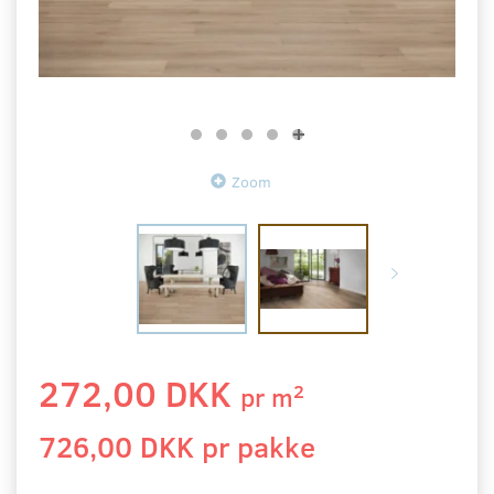
Zoom
272,00 DKK
2
pr
m
726,00 DKK pr
pakke