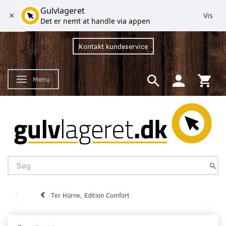
Gulvlageret
Vis
Det er nemt at handle via appen
Kontakt kundeservice
Menu
Skifte navigation
Ter Hürne, Edition Comfort