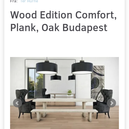
Fra:
Ter Hürne
Wood Edition Comfort,
Plank, Oak Budapest