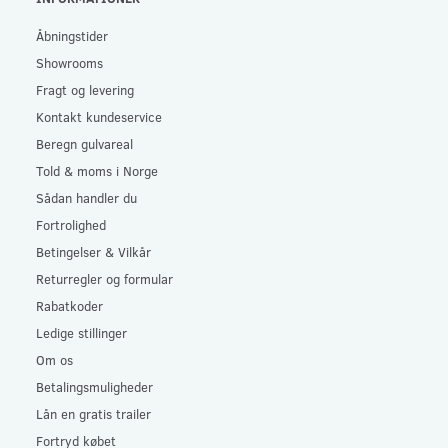
Åbningstider
Showrooms
Fragt og levering
Kontakt kundeservice
Beregn gulvareal
Told & moms i Norge
Sådan handler du
Fortrolighed
Betingelser & Vilkår
Returregler og formular
Rabatkoder
Ledige stillinger
Om os
Betalingsmuligheder
Lån en gratis trailer
Fortryd købet