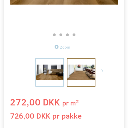
Zoom
272,00 DKK
2
pr
m
726,00 DKK pr
pakke