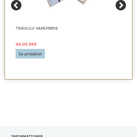
TRÆGULV VAREPRØVE
40,00 DKK
Se produktet
INFORMATIONER