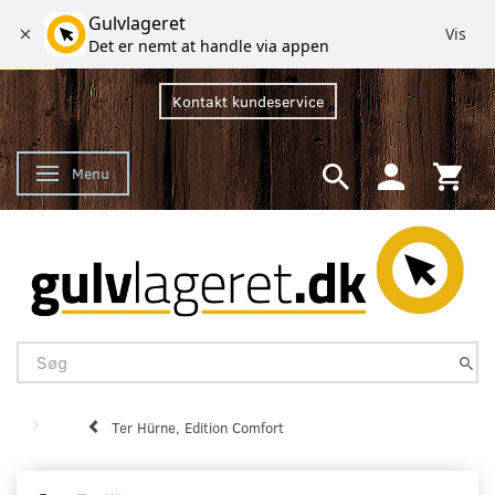
Gulvlageret
Vis
Det er nemt at handle via appen
Kontakt kundeservice
Menu
Skifte navigation
Ter Hürne, Edition Comfort