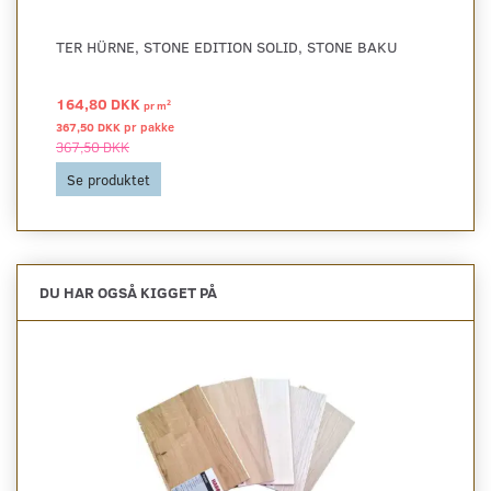
TER HÜRNE, STONE EDITION SOLID, STONE BAKU
164,80 DKK
2
pr
m
367,50 DKK pr
pakke
367,50 DKK
Se produktet
DU HAR OGSÅ KIGGET PÅ