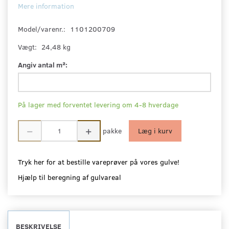
Mere information
Model/varenr.:
1101200709
Vægt:
24,48 kg
Angiv antal m²:
På lager med forventet levering om 4-8 hverdage
pakke
Læg i kurv
Tryk her for at bestille vareprøver på vores gulve!
Hjælp til beregning af gulvareal
BESKRIVELSE