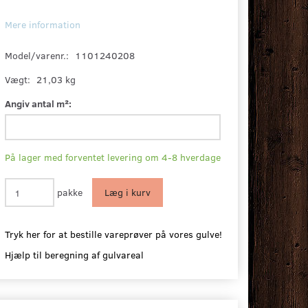
Mere information
Model/varenr.:
1101240208
Vægt:
21,03 kg
Angiv antal m²:
På lager med forventet levering om 4-8 hverdage
pakke
Læg i kurv
Tryk her for at bestille vareprøver på vores gulve!
Hjælp til beregning af gulvareal