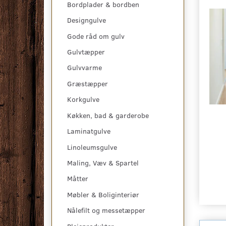
Bordplader & bordben
Designgulve
Gode råd om gulv
Gulvtæpper
Gulvvarme
Græstæpper
Korkgulve
Køkken, bad & garderobe
Laminatgulve
Linoleumsgulve
Maling, Væv & Spartel
Måtter
Møbler & Boliginteriør
Nålefilt og messetæpper