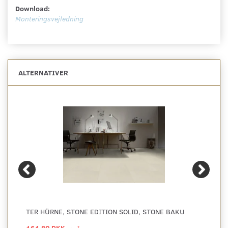
Download:
Monteringsvejledning
ALTERNATIVER
TER HÜRNE, STONE EDITION SOLID, STONE BAKU
164,80 DKK
2