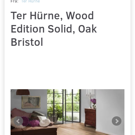
Fra:
Ter Hürne
Ter Hürne, Wood
Edition Solid, Oak
Bristol