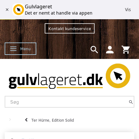
Gulvlageret
Vis
Det er nemt at handle via appen
Kontakt kundeservice
Menu
Skifte navigation
Ter Hürne, Edition Solid