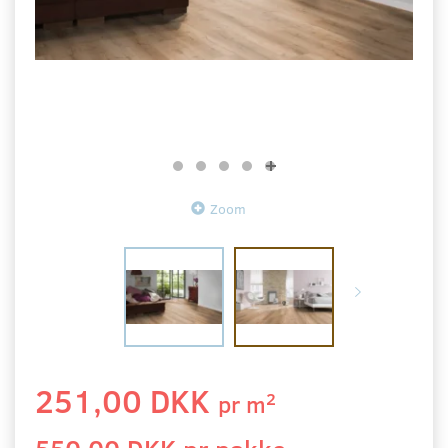
Zoom
251,00 DKK
2
pr
m