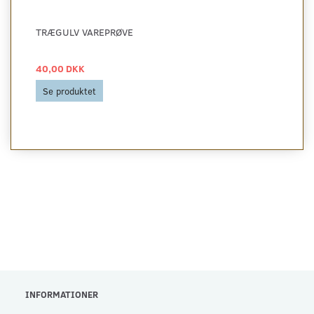
TRÆGULV VAREPRØVE
40,00 DKK
Se produktet
INFORMATIONER