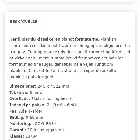
BESKRIVELSE
Her finder du klassikeren blandt formaterne.
Planken
repræsenterer den mest traditionelle og oprindelige form for
trægulv. En lang planke udvider visuelt rummet og får det til
at virke endnu mere rummeligt. Vi fremhæver det særlige
format med fine fuger, der løber hele vejen rundt om
planken. Den skabte kontrast understreger de enkelte
planker i gulvdesignet.
Dimensioner:
240 x 1522 mm.
Tykkelse:
6 mm.
Overflade:
Ekstra mat og børstet
Indhold pr. pakke:
2,19 m² - 6 stk.
Fas:
Alle 4-sider
Slidlag:
0,55 mm.
Montering:
LOCKitEASY
Garanti:
20 år boliggaranti.
Klasse:
23/34