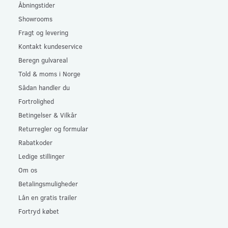
Åbningstider
Showrooms
Fragt og levering
Kontakt kundeservice
Beregn gulvareal
Told & moms i Norge
Sådan handler du
Fortrolighed
Betingelser & Vilkår
Returregler og formular
Rabatkoder
Ledige stillinger
Om os
Betalingsmuligheder
Lån en gratis trailer
Fortryd købet