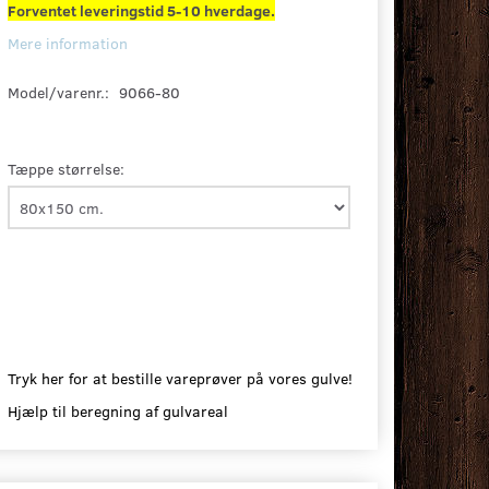
Forventet leveringstid 5-10 hverdage.
Mere information
Model/varenr.:
9066-80
Tæppe størrelse:
Tryk her for at bestille vareprøver på vores gulve!
Hjælp til beregning af gulvareal