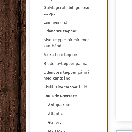
Gulvlagerets billige løse
tæpper
Lammeskind
Udendørs tæpper
Sisaltæpper på mål med
kantbånd
Astra løse tæpper
Bløde luvtæpper på mål
Udendørs tæpper på mål
med kantbånd
Eksklusive tæpper i uld
Louis de Poortere
Antiquarian
Atlantic
Gallery
Mad Men