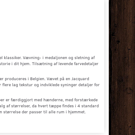
l klassiker. Vævning- i medaljonen og sletning af
storie i dit hjem. Tilsætning af levende farvedetaljer
er produceres i Belgien. Vævet på en Jacquard
flere lag tekstur og indviklede syninger detaljer for
pper er færdiggjort med hænderne, med forstærkede
alg af størrelser, da hvert tæppe findes i 4 standard
 størrelse der passer til alle rum i hjemmet.