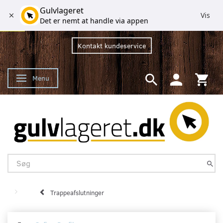
Gulvlageret
Vis
Det er nemt at handle via appen
Kontakt kundeservice
Menu
Skifte navigation
Trappeafslutninger