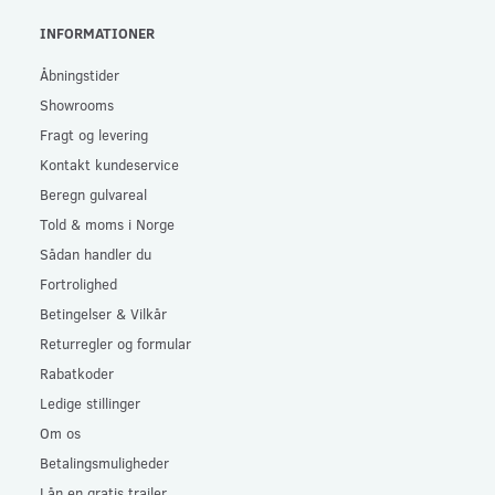
INFORMATIONER
Åbningstider
Showrooms
Fragt og levering
Kontakt kundeservice
Beregn gulvareal
Told & moms i Norge
Sådan handler du
Fortrolighed
Betingelser & Vilkår
Returregler og formular
Rabatkoder
Ledige stillinger
Om os
Betalingsmuligheder
Lån en gratis trailer