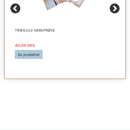
TRÆGULV VAREPRØVE
40,00 DKK
Se produktet