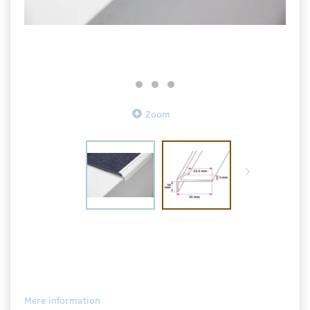
Zoom
Mere information