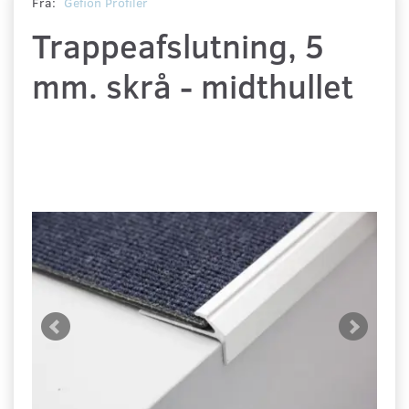
Fra:
Gefion Profiler
Trappeafslutning, 5
mm. skrå - midthullet