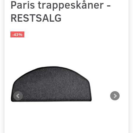
Paris trappeskåner -
RESTSALG
-43%