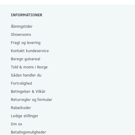
INFORMATIONER
Åbningstider
Showrooms
Fragt og levering
Kontakt kundeservice
Beregn gulvareal
Told & moms i Norge
Sådan handler du
Fortrolighed
Betingelser & Vilkår
Returregler og formular
Rabatkoder
Ledige stillinger
Om os
Betalingsmuligheder