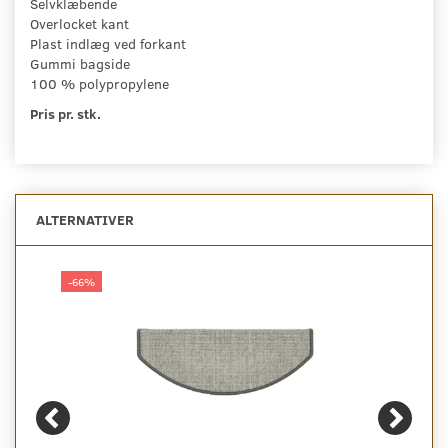
Selvklæbende
Overlocket kant
Plast indlæg ved forkant
Gummi bagside
100 % polypropylene
Pris pr. stk.
ALTERNATIVER
-66%