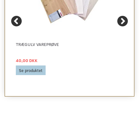
TRÆGULV VAREPRØVE
40,00 DKK
Se produktet