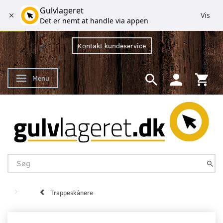
Gulvlageret
Vis
Det er nemt at handle via appen
Kontakt kundeservice
Menu
Skifte navigation
Trappeskånere