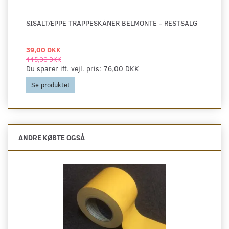
SISALTÆPPE TRAPPESKÅNER BELMONTE - RESTSALG
39,00 DKK
115,00 DKK
Du sparer ift. vejl. pris:
76,00 DKK
Se produktet
ANDRE KØBTE OGSÅ