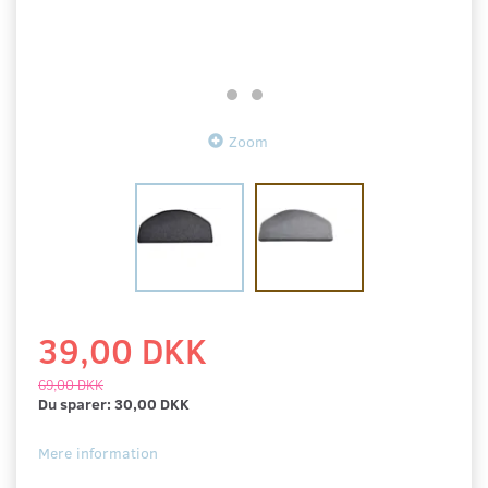
Zoom
39,00 DKK
69,00 DKK
Du sparer:
30,00 DKK
Mere information