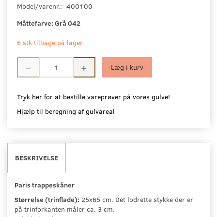
Model/varenr.:
400100
Måttefarve:
Grå 042
6 stk tilbage på lager
Læg i kurv
Tryk her for at bestille vareprøver på vores gulve!
Hjælp til beregning af gulvareal
BESKRIVELSE
Paris trappeskåner
Størrelse (trinflade):
25x65 cm. Det lodrette stykke der er
på trinforkanten måler ca. 3 cm.