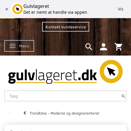
Gulvlageret
Vis
Det er nemt at handle via appen
Kontakt kundeservice
Menu
Skifte navigation
Trendtime - Moderne og designorienteret