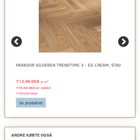
PARADOR SILDEBEN TRENDTIME 3 - EG CREAM, STAV
712,96 DKK
2
pr
m
770,00 DKK pr
pakke
770,00 DKK
Se produktet
ANDRE KØBTE OGSÅ