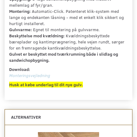
mellemlag af fyr/gran.
Montering:
Automatic-Click. Patenteret klik-system med
lange og endekanten låsning - med et enkelt klik sikkert og
hurtigt installeret.
Gulvvarme:
Egnet til montering på gulvvarme.
Beskyttelse mod kvældning:
Kvældningsbeskyttede
bæreplader og kantimprægnering, hele vejen rundt, sørger
for en fremragende kantkvældningsbeskyttelse.
Gulvet er beskyttet mod tværkrumning både i slidlag og
sandwichopbygning.
Download:
Monteringsvejledning
Husk at købe underlag til dit nye gulv.
ALTERNATIVER