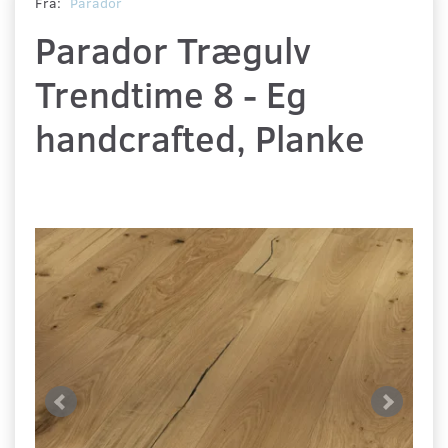
Fra:
Parador
Parador Trægulv
Trendtime 8 - Eg
handcrafted, Planke