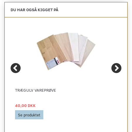
DU HAR OGSÅ KIGGET PÅ
TRÆGULV VAREPRØVE
40,00 DKK
Se produktet