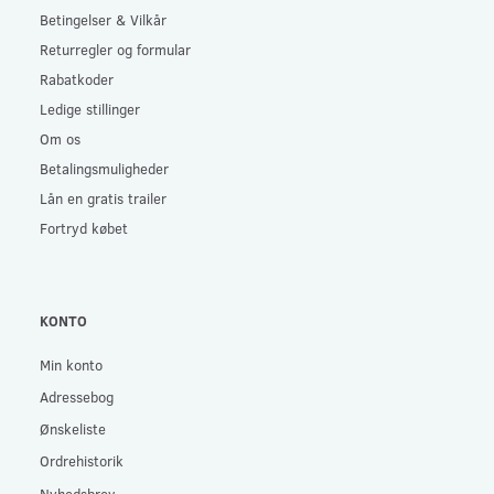
Betingelser & Vilkår
Returregler og formular
Rabatkoder
Ledige stillinger
Om os
Betalingsmuligheder
Lån en gratis trailer
Fortryd købet
KONTO
Min konto
Adressebog
Ønskeliste
Ordrehistorik
Nyhedsbrev