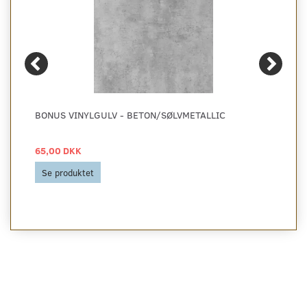
BONUS VINYLGULV - BETON/SØLVMETALLIC
65,00 DKK
Se produktet