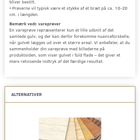
bliver bestilt.
• Prøverne vil typisk være et stykke af et bræt på ca. 10-20
cm. i længden.
Bemærk vedr. vareprøver
En vareprøve repræsenterer kun et lille udsnit af det
samlede gulv, og der kan derfor forekomme nuanceforskelle,
når gulvet lægges ud over et større areal. Vi anbefaler, at du
sammenholder din vareprøve med billederne på
produktsiden, som viser gulvet i fuld flade – det giver et
mere retvisende indtryk af det færdige resultat.
ALTERNATIVER