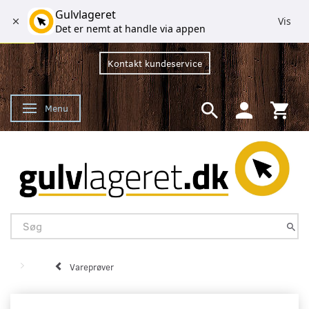
Gulvlageret
Vis
Det er nemt at handle via appen
Kontakt kundeservice
Menu
Skifte navigation
Vareprøver