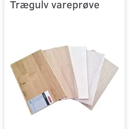
Trægulv vareprøve