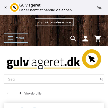
Gulvlageret
Vis
Det er nemt at handle via appen
Kontakt kundeservice
Menu
Skifte navigation
Vinkelprofiler