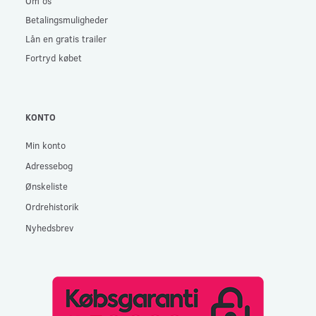
Om os
Betalingsmuligheder
Lån en gratis trailer
Fortryd købet
KONTO
Min konto
Adressebog
Ønskeliste
Ordrehistorik
Nyhedsbrev