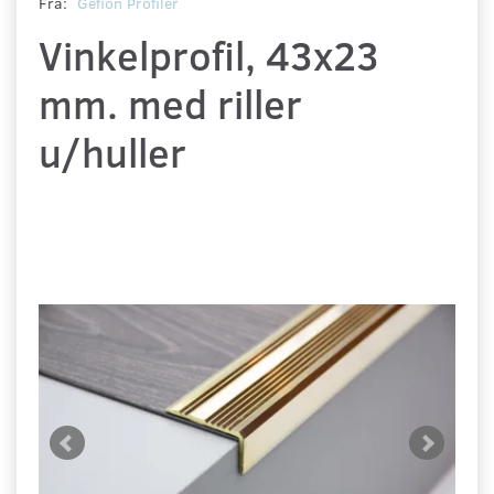
Fra:
Gefion Profiler
Vinkelprofil, 43x23
mm. med riller
u/huller