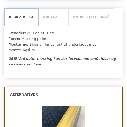
BESKRIVELSE
ANBEFALET
ANDRE KØBTE OGSÅ
Længder:
250 og 500 cm
Farve:
Messing poleret
Montering:
Skinnen limes fast til underlaget med
monteringslim
OBS! Ved natur messing kan der forekomme små ridser og
en uens overflade.
ALTERNATIVER