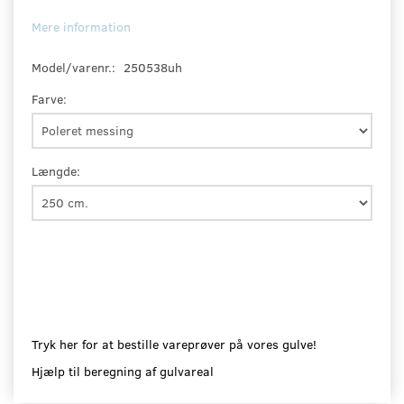
Mere information
Model/varenr.:
250538uh
Farve:
Længde:
Tryk her for at bestille vareprøver på vores gulve!
Hjælp til beregning af gulvareal