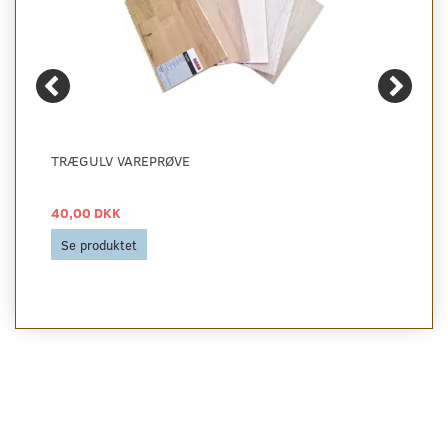
TRÆGULV VAREPRØVE
40,00 DKK
Se produktet