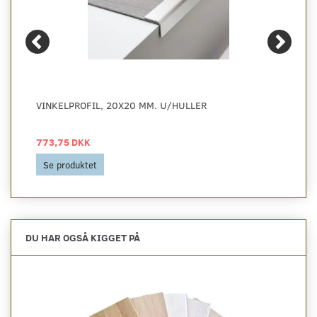
VINKELPROFIL, 20X20 MM. U/HULLER
773,75 DKK
Se produktet
DU HAR OGSÅ KIGGET PÅ