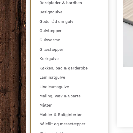
Bordplader & bordben
Designgulve
Gode råd om gulv
Gulvtæpper
Gulvvarme
Græstæpper
Korkgulve
Køkken, bad & garderobe
Laminatgulve
Linoleumsgulve
Maling, Væv & Spartel
Måtter
Møbler & Boliginteriør
Nålefilt og messetæpper