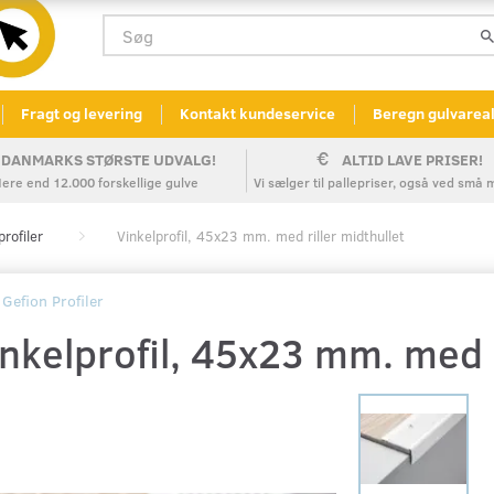
Fragt og levering
Kontakt kundeservice
Beregn gulvarea
DANMARKS STØRSTE UDVALG!
ALTID LAVE PRISER!
ere end 12.000 forskellige gulve
Vi sælger til pallepriser, også ved sm
profiler
Vinkelprofil, 45x23 mm. med riller midthullet
Gefion Profiler
nkelprofil, 45x23 mm. med r