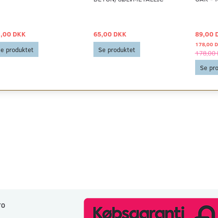
,00 DKK
65,00 DKK
89,00 
178,00 
e produktet
Se produktet
178,00
Se pr
TO