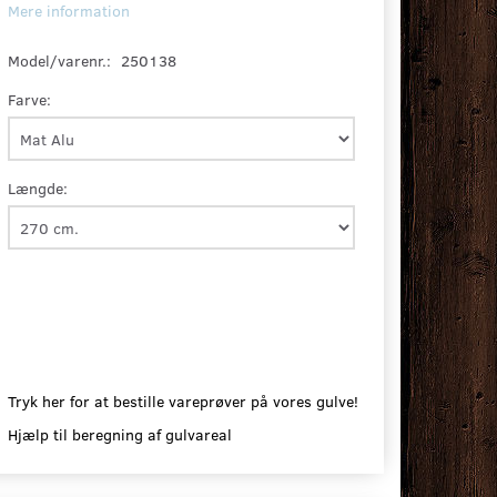
Mere information
Model/varenr.:
250138
Farve:
Længde:
Tryk her for at bestille vareprøver på vores gulve!
Hjælp til beregning af gulvareal