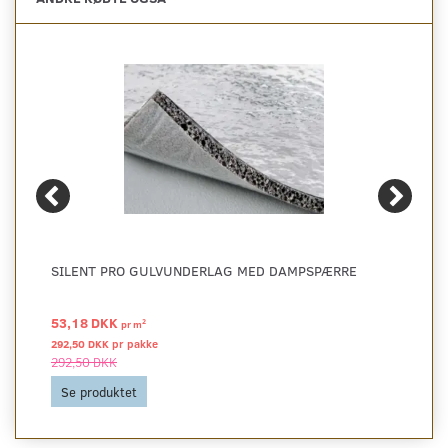
SILENT PRO GULVUNDERLAG MED DAMPSPÆRRE
53,18 DKK
2
pr
m
292,50 DKK pr
pakke
292,50 DKK
Se produktet