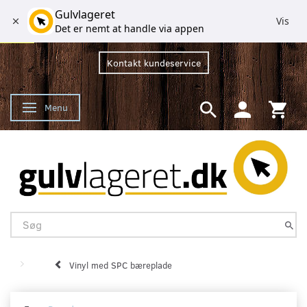
Gulvlageret
Vis
Det er nemt at handle via appen
Kontakt kundeservice
Menu
Skifte navigation
Vinyl med SPC bæreplade