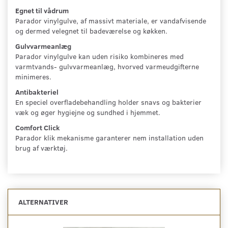
Egnet til vådrum
Parador vinylgulve, af massivt materiale, er vandafvisende
og dermed velegnet til badeværelse og køkken.
Gulvvarmeanlæg
Parador vinylgulve kan uden risiko kombineres med
varmtvands- gulvvarmeanlæg, hvorved varmeudgifterne
minimeres.
Antibakteriel
En speciel overfladebehandling holder snavs og bakterier
væk og øger hygiejne og sundhed i hjemmet.
Comfort Click
Parador klik mekanisme garanterer nem installation uden
brug af værktøj.
ALTERNATIVER