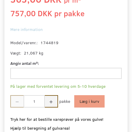
757,00 DKK pr
pakke
Mere information
Model/varenr.:
1744819
Vægt:
21,067 kg
Angiv antal m²:
På lager med forventet levering om 5-10 hverdage
pakke
Læg i kurv
Tryk her for at bestille vareprøver på vores gulve!
Hjælp til beregning af gulvareal