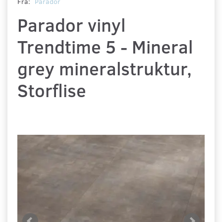
Fra:
Parador
Parador vinyl
Trendtime 5 - Mineral
grey mineralstruktur,
Storflise