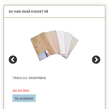
DU HAR OGSÅ KIGGET PÅ
TRÆGULV VAREPRØVE
40,00 DKK
Se produktet