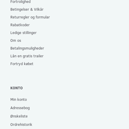
Fortrolighed
Betingelser & Vilkår
Returregler og formular
Rabatkoder
Ledige stillinger
Om os
Betalingsmuligheder
Lån en gratis trailer
Fortryd købet
KONTO
Min konto
Adressebog
Ønskeliste
Ordrehistorik