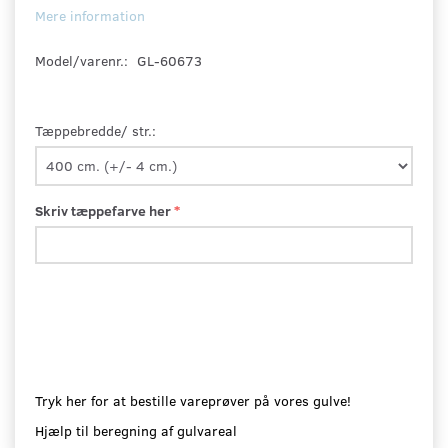
Mere information
Model/varenr.:
GL-60673
Tæppebredde/ str.:
Skriv tæppefarve her
Tryk her for at bestille vareprøver på vores gulve!
Hjælp til beregning af gulvareal