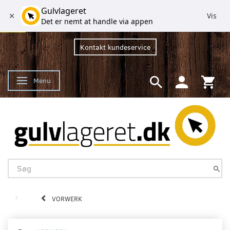
Gulvlageret
Vis
Det er nemt at handle via appen
Kontakt kundeservice
Menu
Skifte navigation
VORWERK