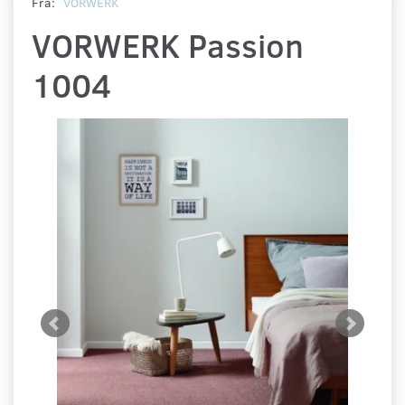
Fra:
VORWERK
VORWERK Passion
1004