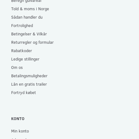
Beregn gulvareal
Told & moms i Norge
Sådan handler du
Fortrolighed
Betingelser & Vilkår
Returregler og formular
Rabatkoder
Ledige stillinger
Om os
Betalingsmuligheder
Lån en gratis trailer
Fortryd købet
KONTO
Min konto