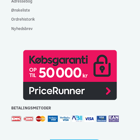
Adressebog
Ønskeliste
Ordrehistorik
Nyhedsbrev
BETALINGSMETODER