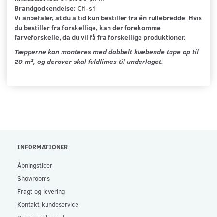
Brandgodkendelse:
Cfl-s1
Vi anbefaler, at du altid kun bestiller fra én rullebredde. Hvis
du bestiller fra forskellige, kan der forekomme
farveforskelle, da du vil få fra forskellige produktioner.
Tæpperne kan monteres med dobbelt klæbende tape op til
20 m², og derover skal fuldlimes til underlaget.
INFORMATIONER
Åbningstider
Showrooms
Fragt og levering
Kontakt kundeservice