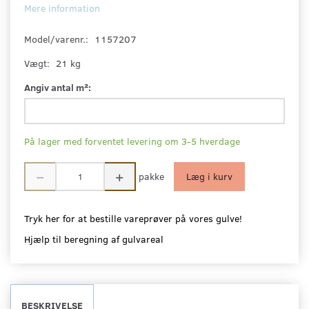
Mere information
Model/varenr.:
1157207
Vægt:
21 kg
Angiv antal m²:
På lager med forventet levering om 3-5 hverdage
pakke
Læg i kurv
Tryk her for at bestille vareprøver på vores gulve!
Hjælp til beregning af gulvareal
BESKRIVELSE