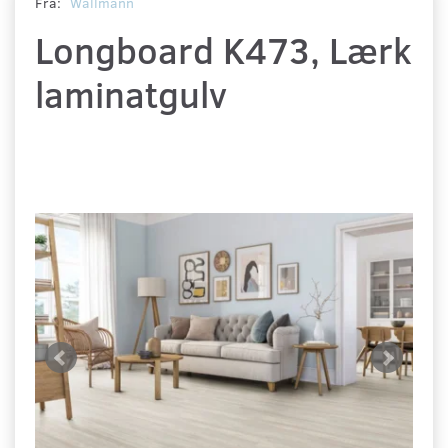
Fra:
Wallmann
Longboard K473, Lærk
laminatgulv