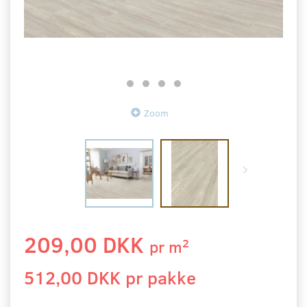
Zoom
209,00 DKK
2
pr
m
512,00 DKK pr
pakke