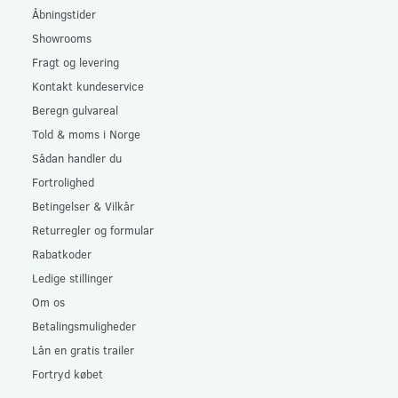
Åbningstider
Showrooms
Fragt og levering
Kontakt kundeservice
Beregn gulvareal
Told & moms i Norge
Sådan handler du
Fortrolighed
Betingelser & Vilkår
Returregler og formular
Rabatkoder
Ledige stillinger
Om os
Betalingsmuligheder
Lån en gratis trailer
Fortryd købet