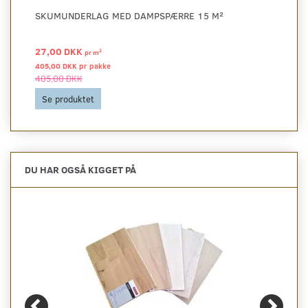
SKUMUNDERLAG MED DAMPSPÆRRE 15 M²
27,00 DKK
2
pr
m
405,00 DKK pr
pakke
405,00 DKK
Se produktet
DU HAR OGSÅ KIGGET PÅ