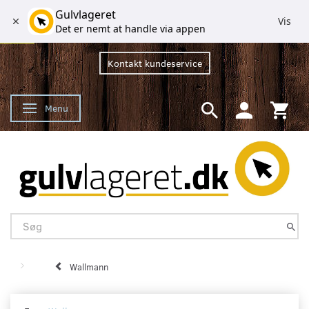
Gulvlageret
Vis
Det er nemt at handle via appen
Kontakt kundeservice
Menu
Skifte navigation
Wallmann