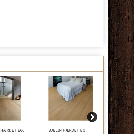
 HÆRDET EG,
BJELIN HÆRDET EG,
BJELIN HÆ