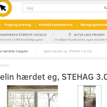
Fragt og levering
Kontakt kundeservice
Beregn gulvarea
DANMARKS STØRSTE UDVALG!
ALTID LAVE PRISER!
ere end 12.000 forskellige gulve
Vi sælger til pallepriser, også ved sm
a hærdede trægulve
Bjelin hærdet eg, STEHAG 3.0 XXL
Bjelin
jelin hærdet eg, STEHAG 3.