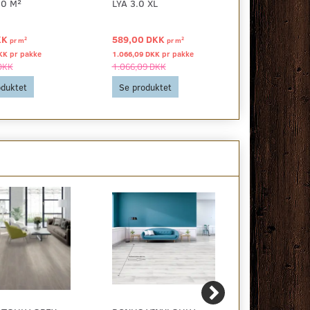
30 M²
LYA 3.0 XL
KVARNBY 3.
KK
589,00 DKK
449,00 DK
2
2
pr
m
pr
m
KK pr
pakke
1.066,09 DKK pr
pakke
1.131,48 DKK 
DKK
1.066,09 DKK
1.131,48 DK
oduktet
Se produktet
Se produkt