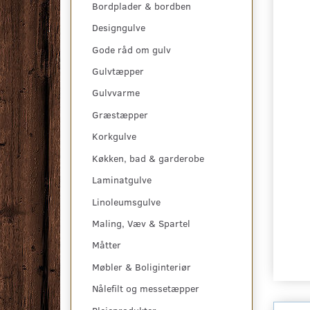
Bordplader & bordben
Designgulve
Gode råd om gulv
Gulvtæpper
Gulvvarme
Græstæpper
Korkgulve
Køkken, bad & garderobe
Laminatgulve
Linoleumsgulve
Maling, Væv & Spartel
Måtter
Møbler & Boliginteriør
Nålefilt og messetæpper