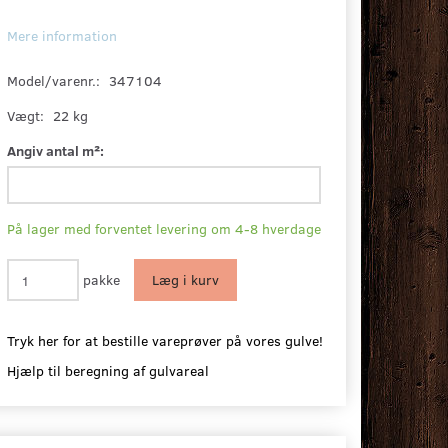
Mere information
Model/varenr.:
347104
Vægt:
22 kg
Angiv antal m²:
På lager med forventet levering om 4-8 hverdage
pakke
Læg i kurv
Tryk her for at bestille vareprøver på vores gulve!
Hjælp til beregning af gulvareal