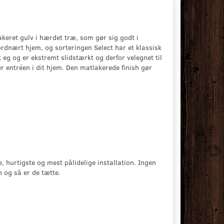
akeret gulv i hærdet træ, som gør sig godt i
ordnært hjem, og sorteringen Select har et klassisk
 eg og er ekstremt slidstærkt og derfor velegnet til
r entréen i dit hjem. Den matlakerede finish gør
hurtigste og mest pålidelige installation. Ingen
n og så er de tætte.