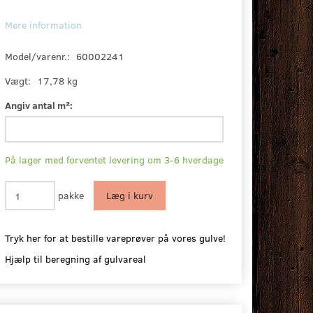
Mere information
Model/varenr.:
60002241
Vægt:
17,78 kg
Angiv antal m²:
På lager med forventet levering om 3-6 hverdage
pakke
Læg i kurv
Tryk her for at bestille vareprøver på vores gulve!
Hjælp til beregning af gulvareal