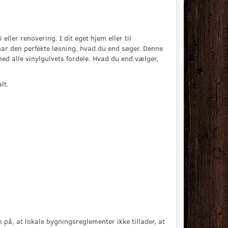
eller renovering. I dit eget hjem eller til
har den perfekte løsning, hvad du end søger. Denne
d alle vinylgulvets fordele. Hvad du end vælger,
lt.
på, at lokale bygningsreglementer ikke tillader, at