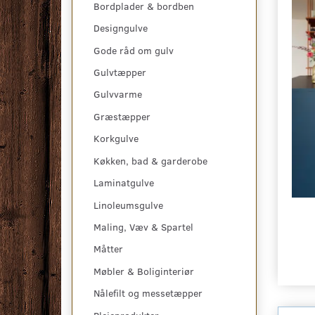
Bordplader & bordben
Designgulve
Gode råd om gulv
Gulvtæpper
Gulvvarme
Græstæpper
Korkgulve
Køkken, bad & garderobe
Laminatgulve
Linoleumsgulve
Maling, Væv & Spartel
Måtter
Møbler & Boliginteriør
Nålefilt og messetæpper