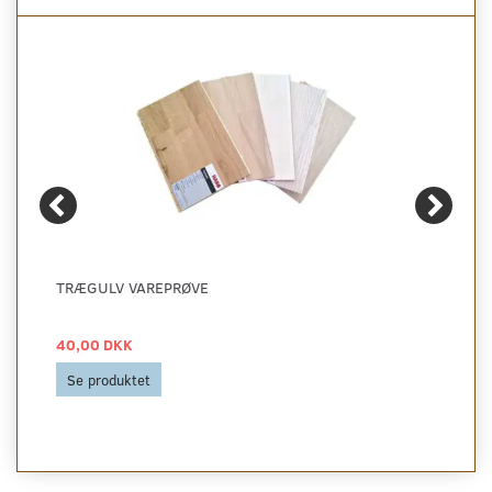
TRÆGULV VAREPRØVE
40,00 DKK
Se produktet