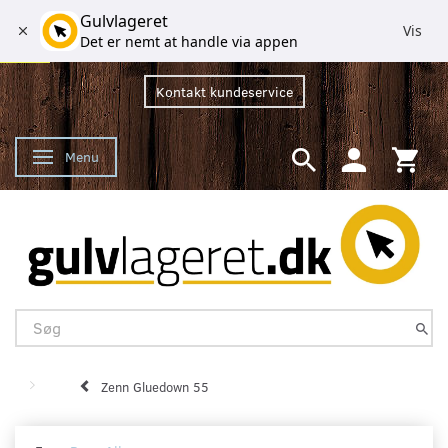
Gulvlageret
Vis
Det er nemt at handle via appen
Kontakt kundeservice
Menu
Skifte navigation
Zenn Gluedown 55