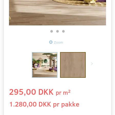
Zoom
295,00 DKK
2
pr
m
1.280,00 DKK pr
pakke