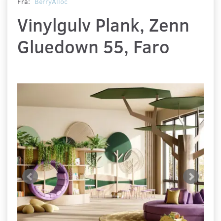
Fra:
BerryAlloc
Vinylgulv Plank, Zenn
Gluedown 55, Faro