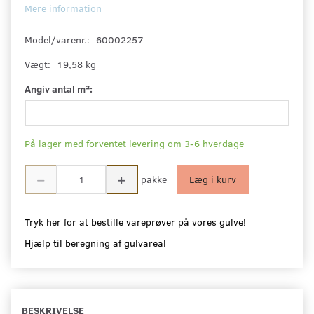
Mere information
Model/varenr.:
60002257
Vægt:
19,58 kg
Angiv antal m²:
På lager med forventet levering om 3-6 hverdage
pakke
Læg i kurv
Tryk her for at bestille vareprøver på vores gulve!
Hjælp til beregning af gulvareal
BESKRIVELSE