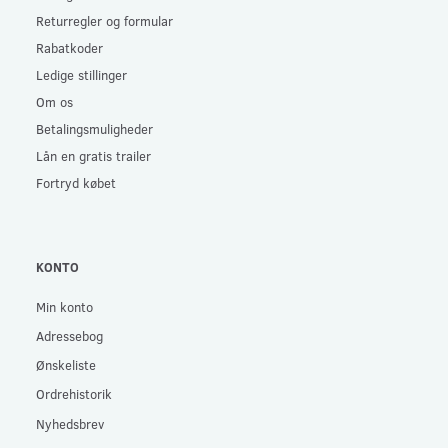
Returregler og formular
Rabatkoder
Ledige stillinger
Om os
Betalingsmuligheder
Lån en gratis trailer
Fortryd købet
KONTO
Min konto
Adressebog
Ønskeliste
Ordrehistorik
Nyhedsbrev