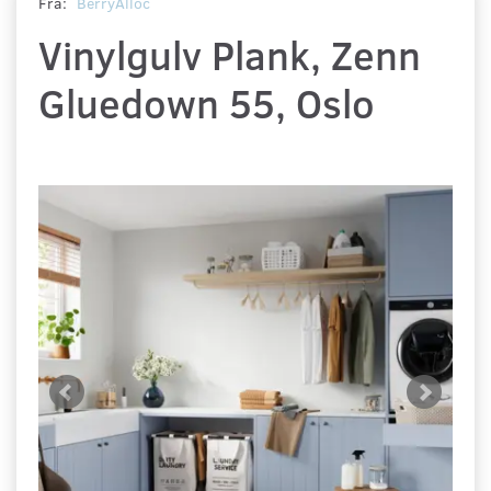
Fra:
BerryAlloc
Vinylgulv Plank, Zenn
Gluedown 55, Oslo