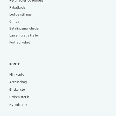
Returregler og formular
Rabatkoder
Ledige stillinger
Om os
Betalingsmuligheder
Lån en gratis trailer
Fortryd købet
KONTO
Min konto
Adressebog
Ønskeliste
Ordrehistorik
Nyhedsbrev