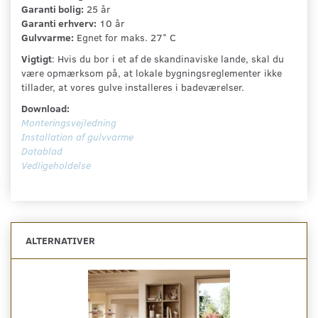
Garanti bolig:
25 år
Garanti erhverv:
10 år
Gulvvarme:
Egnet for maks. 27° C
Vigtigt
: Hvis du bor i et af de skandinaviske lande, skal du
være opmærksom på, at lokale bygningsreglementer ikke
tillader, at vores gulve installeres i badeværelser.
Download:
Monteringsvejledning
Installation af gulvvarme
Datablad
Vedligeholdelse
ALTERNATIVER