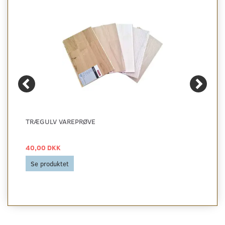
TRÆGULV VAREPRØVE
40,00 DKK
Se produktet