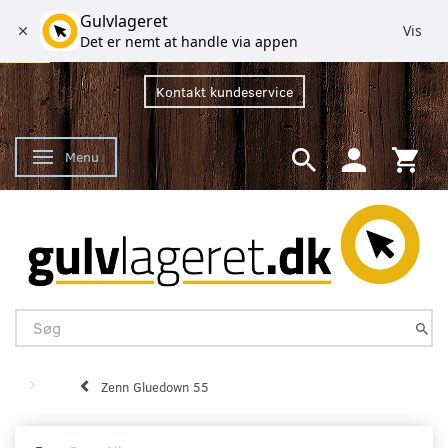
Gulvlageret
Vis
Det er nemt at handle via appen
Kontakt kundeservice
Menu
Skifte navigation
Zenn Gluedown 55