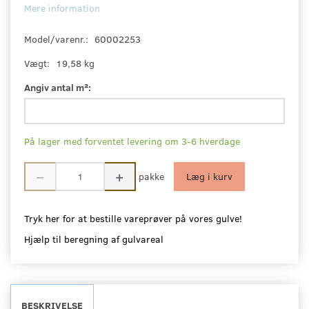
Mere information
Model/varenr.:
60002253
Vægt:
19,58 kg
Angiv antal m²:
På lager med forventet levering om 3-6 hverdage
pakke
Læg i kurv
Tryk her for at bestille vareprøver på vores gulve!
Hjælp til beregning af gulvareal
BESKRIVELSE