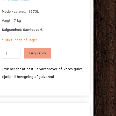
Model/varenr.:
1673L
Vægt:
7 kg
Salgsenhed:
Samlet parti
1 stk tilbage på lager
Læg i kurv
Tryk her for at bestille vareprøver på vores gulve!
Hjælp til beregning af gulvareal