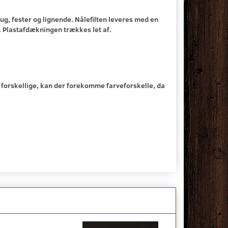
ug, fester og lignende. Nålefilten leveres med en
g. Plastafdækningen trækkes let af.
fra forskellige, kan der forekomme farveforskelle, da