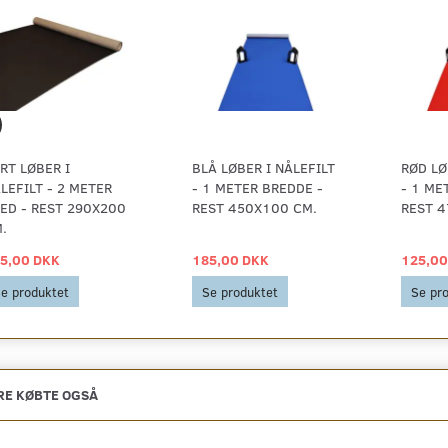
RT LØBER I
BLÅ LØBER I NÅLEFILT
RØD LØ
LEFILT - 2 METER
- 1 METER BREDDE -
- 1 ME
ED - REST 290X200
REST 450X100 CM.
REST 4
.
5,00 DKK
185,00 DKK
125,00
e produktet
Se produktet
Se pr
E KØBTE OGSÅ