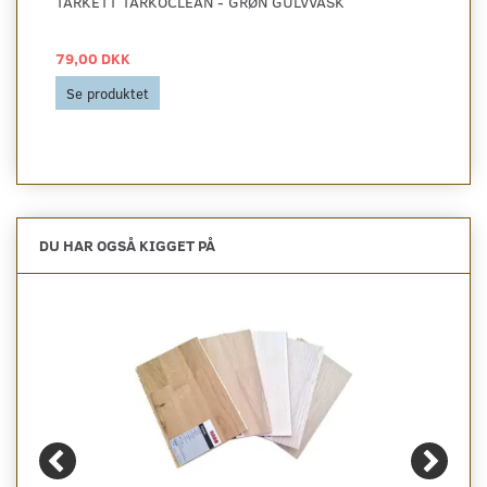
TARKETT TARKOCLEAN - GRØN GULVVASK
79,00 DKK
Se produktet
DU HAR OGSÅ KIGGET PÅ