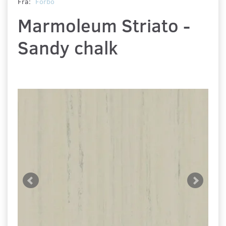
Fra:
Forbo
Marmoleum Striato -
Sandy chalk