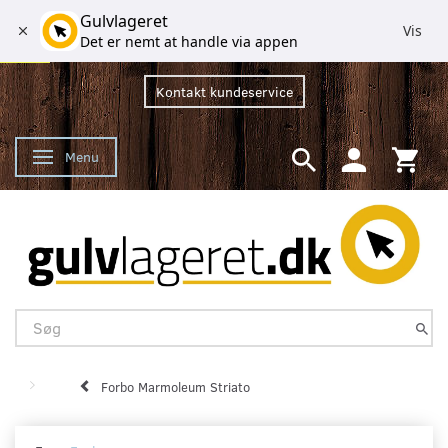
Gulvlageret
Vis
Det er nemt at handle via appen
Kontakt kundeservice
Menu
Skifte navigation
Forbo Marmoleum Striato