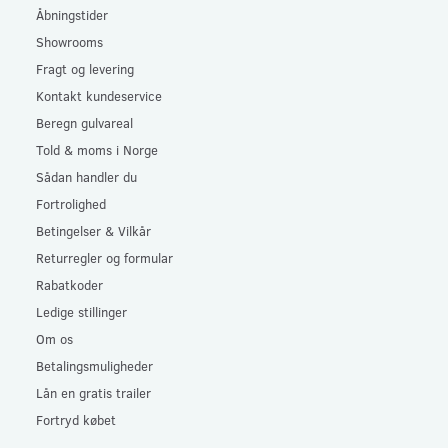
Åbningstider
Showrooms
Fragt og levering
Kontakt kundeservice
Beregn gulvareal
Told & moms i Norge
Sådan handler du
Fortrolighed
Betingelser & Vilkår
Returregler og formular
Rabatkoder
Ledige stillinger
Om os
Betalingsmuligheder
Lån en gratis trailer
Fortryd købet