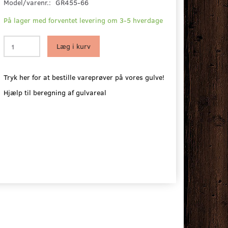
Model/varenr.:
GR455-66
På lager med forventet levering om 3-5 hverdage
Læg i kurv
Tryk her for at bestille vareprøver på vores gulve!
Hjælp til beregning af gulvareal