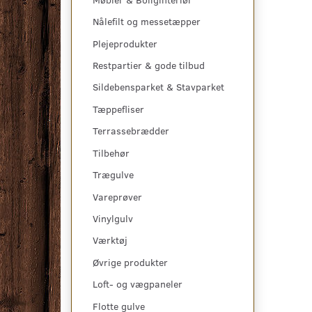
Nålefilt og messetæpper
Plejeprodukter
Restpartier & gode tilbud
Sildebensparket & Stavparket
Tæppefliser
Terrassebrædder
Tilbehør
Trægulve
Vareprøver
Vinylgulv
Værktøj
Øvrige produkter
Loft- og vægpaneler
Flotte gulve