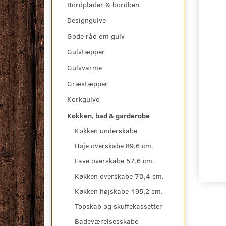
Bordplader & bordben
Designgulve
Gode råd om gulv
Gulvtæpper
Gulvvarme
Græstæpper
Korkgulve
Køkken, bad & garderobe
Køkken underskabe
Høje overskabe 89,6 cm.
Lave overskabe 57,6 cm.
Køkken overskabe 70,4 cm.
Køkken højskabe 195,2 cm.
Topskab og skuffekassetter
Badeværelsesskabe