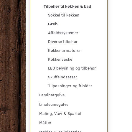
Tilbehør til køkken & bad
Sokkel til køkken
Greb
Affaldssystemer
Diverse tilbehør
Køkkenarmaturer
Køkkenvaske
LED belysning og tilbehør
Skuffeindsatser
Tilpasninger og frisider
Laminatgulve
Linoleumsgulve
Maling, Væv & Spartel
Måtter
Møbler & Boliginteriør