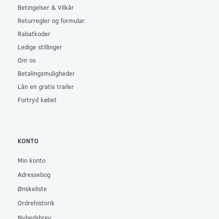
Betingelser & Vilkår
Returregler og formular
Rabatkoder
Ledige stillinger
Om os
Betalingsmuligheder
Lån en gratis trailer
Fortryd købet
KONTO
Min konto
Adressebog
Ønskeliste
Ordrehistorik
Nyhedsbrev