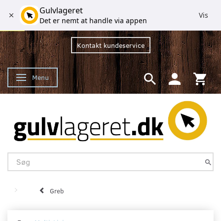
Gulvlageret
Vis
Det er nemt at handle via appen
Kontakt kundeservice
Menu
Skifte navigation
Greb