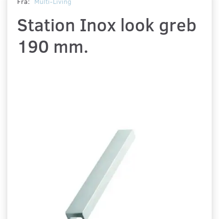
Fra:
Multi-Living
Station Inox look greb
190 mm.