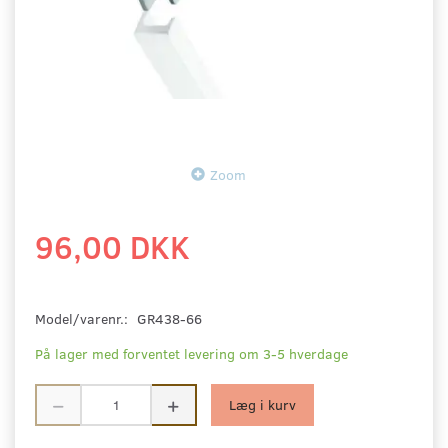
Zoom
96,00 DKK
Model/varenr.:
GR438-66
På lager med forventet levering om 3-5 hverdage
Læg i kurv