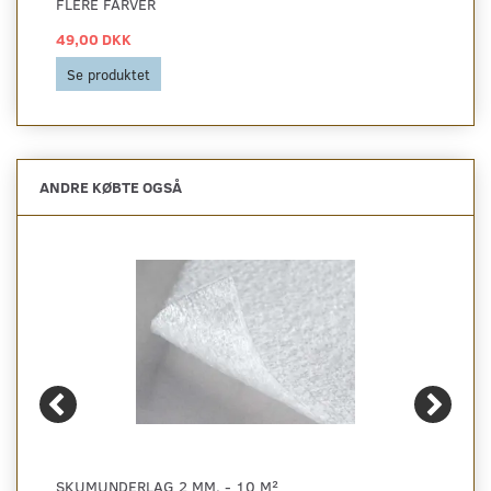
FLERE FARVER
49,00 DKK
Se produktet
ANDRE KØBTE OGSÅ
SKUMUNDERLAG 2 MM. - 10 M²