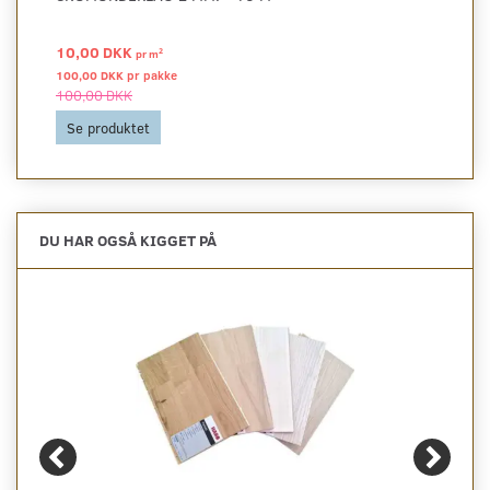
10,00 DKK
2
pr
m
100,00 DKK pr
pakke
100,00 DKK
Se produktet
DU HAR OGSÅ KIGGET PÅ