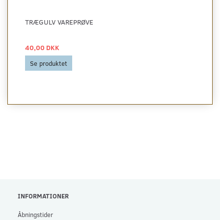
TRÆGULV VAREPRØVE
40,00 DKK
Se produktet
INFORMATIONER
Åbningstider