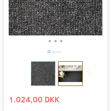
Zoom
1.024,00 DKK