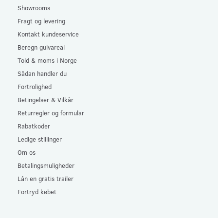
Showrooms
Fragt og levering
Kontakt kundeservice
Beregn gulvareal
Told & moms i Norge
Sådan handler du
Fortrolighed
Betingelser & Vilkår
Returregler og formular
Rabatkoder
Ledige stillinger
Om os
Betalingsmuligheder
Lån en gratis trailer
Fortryd købet