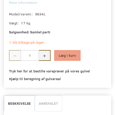
Mere information
Model/varenr.:
9634L
Vægt:
17 kg
Salgsenhed:
Samlet parti
1 stk tilbage på lager
Læg i kurv
Tryk her for at bestille vareprøver på vores gulve!
Hjælp til beregning af gulvareal
BESKRIVELSE
ANBEFALET