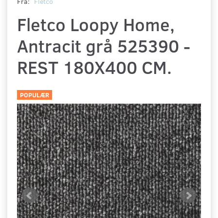
Fra:
Fletco
Fletco Loopy Home,
Antracit grå 525390 -
REST 180X400 CM.
POPULÆR