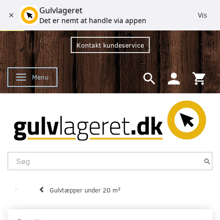
Gulvlageret
Vis
Det er nemt at handle via appen
Kontakt kundeservice
Menu
Skifte navigation
Gulvtæpper under 20 m²