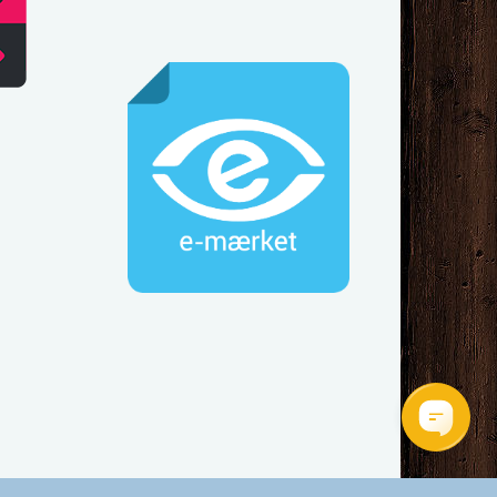
Tlf.: 44 92 60 60