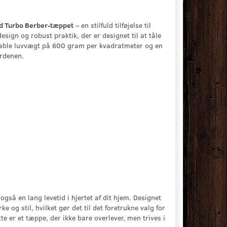
ed Turbo Berber-tæppet
– en stilfuld tilføjelse til
ign og robust praktik, der er designet til at tåle
dable luvvægt på 600 gram per kvadratmeter og en
erdenen.
gså en lang levetid i hjertet af dit hjem. Designet
og stil, hvilket gør det til det foretrukne valg for
 er et tæppe, der ikke bare overlever, men trives i