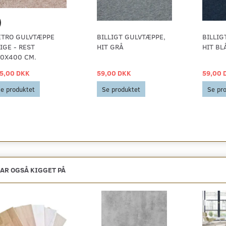
TRO GULVTÆPPE
BILLIGT GULVTÆPPE,
BILLIG
IGE - REST
HIT GRÅ
HIT BL
0X400 CM.
5,00 DKK
59,00 DKK
59,00 
e produktet
Se produktet
Se pr
AR OGSÅ KIGGET PÅ