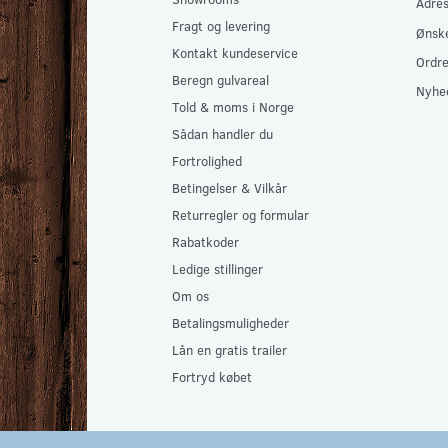
Adre
Fragt og levering
Ønske
Kontakt kundeservice
Ordre
Beregn gulvareal
Nyhe
Told & moms i Norge
Sådan handler du
Fortrolighed
Betingelser & Vilkår
Returregler og formular
Rabatkoder
Ledige stillinger
Om os
Betalingsmuligheder
Lån en gratis trailer
Fortryd købet
Gulvlageret Aps 