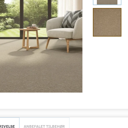
RIVELSE
ANBEFALET TILBEHØR