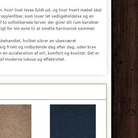
m, hvor livet leves fuldt ud, og hvor hvert møbel skal
ropylenfiber, som lover let vedligeholdelse og en
 to sofistikerede farver, der giver dit rum karakter
algt for sin evne til at smelte harmonisk sammen
sbehandlet, hvilket sikrer en ubesværet
sig friskt og indbydende dag efter dag, uden krav
 acceleration af stil, komfort og kvalitet. Det er
 af moderne luksus og effektivitet.