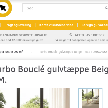
Fragt og levering
Kontakt kundeservice
Beregn gulvarea
DANMARKS STØRSTE UDVALG!
ALTID LAVE PRISER!
ere end 12.000 forskellige gulve
Vi sælger til pallepriser, også ved sm
per under 20 m²
Turbo Bouclé gulvtæppe Beige - REST 260X400
urbo Bouclé gulvtæppe Bei
M.