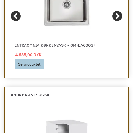
INTRAOMNIA KØKKENVASK - OMNIA600SF
4.585,00 DKK
Se produktet
ANDRE KØBTE OGSÅ