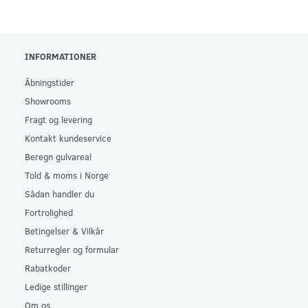
INFORMATIONER
Åbningstider
Showrooms
Fragt og levering
Kontakt kundeservice
Beregn gulvareal
Told & moms i Norge
Sådan handler du
Fortrolighed
Betingelser & Vilkår
Returregler og formular
Rabatkoder
Ledige stillinger
Om os