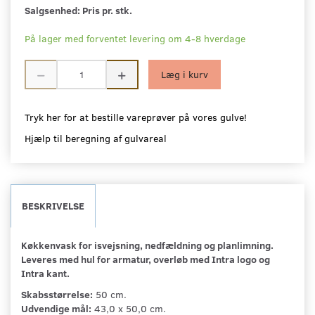
Salgsenhed:
Pris pr. stk.
På lager med forventet levering om 4-8 hverdage
Læg i kurv
Tryk her for at bestille vareprøver på vores gulve!
Hjælp til beregning af gulvareal
BESKRIVELSE
Køkkenvask for isvejsning, nedfældning og planlimning.
Leveres med hul for armatur, overløb med Intra logo og
Intra kant.
Skabsstørrelse:
50 cm.
Udvendige mål:
43,0 x 50,0 cm.