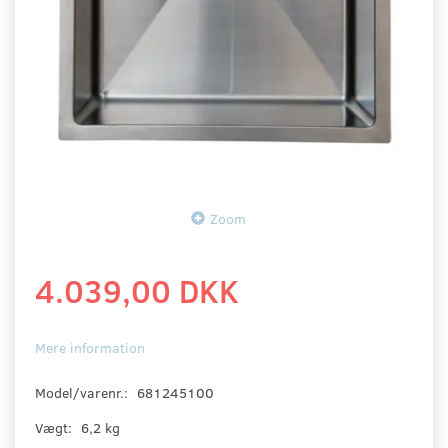
Zoom
4.039,00 DKK
Mere information
Model/varenr.:
681245100
Vægt:
6,2 kg