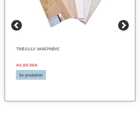
TRÆGULV VAREPRØVE
40,00 DKK
Se produktet