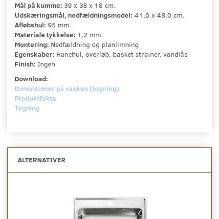
Mål på kumme:
39 x 38 x 18 cm.
Udskæringsmål, nedfældningsmodel:
41,0 x 48,0 cm.
Afløbshul:
95 mm.
Materiale tykkelse:
1,2 mm.
Montering:
Nedfældning og planlimning
Egenskaber:
Hanehul, overløb, basket strainer, vandlås
Finish:
Ingen
Download:
Dimensioner på vasken (tegning)
Produktfakta
Tegning
ALTERNATIVER