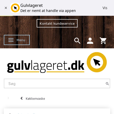
Gulvlageret
Vis
Det er nemt at handle via appen
Kontakt kundeservice
Menu
Skifte navigation
Køkkenvaske