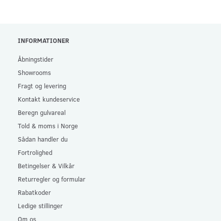
INFORMATIONER
Åbningstider
Showrooms
Fragt og levering
Kontakt kundeservice
Beregn gulvareal
Told & moms i Norge
Sådan handler du
Fortrolighed
Betingelser & Vilkår
Returregler og formular
Rabatkoder
Ledige stillinger
Om os