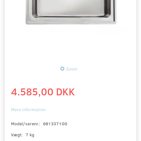
Zoom
4.585,00 DKK
Mere information
Model/varenr.:
681337100
Vægt:
7 kg