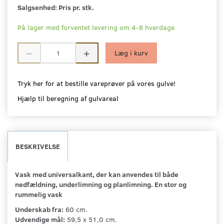
Salgsenhed:
Pris pr. stk.
På lager med forventet levering om 4-8 hverdage
Læg i kurv
Tryk her for at bestille vareprøver på vores gulve!
Hjælp til beregning af gulvareal
BESKRIVELSE
Vask med universalkant, der kan anvendes til både
nedfældning, underlimning og planlimning. En stor og
rummelig vask
Underskab fra:
60 cm.
Udvendige mål:
59,5 x 51,0 cm.