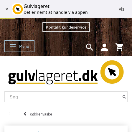
Gulvlageret
Vis
Det er nemt at handle via appen
Kontakt kundeservice
Menu
Skifte navigation
Køkkenvaske