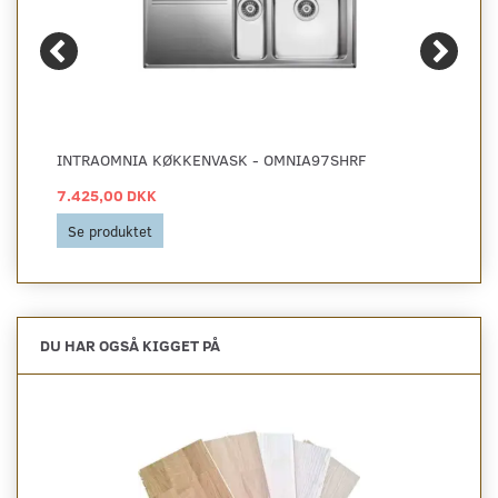
INTRAOMNIA KØKKENVASK - OMNIA97SHRF
7.425,00 DKK
Se produktet
DU HAR OGSÅ KIGGET PÅ