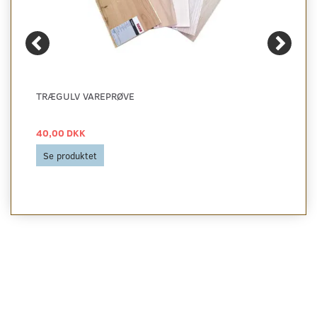
TRÆGULV VAREPRØVE
40,00 DKK
Se produktet