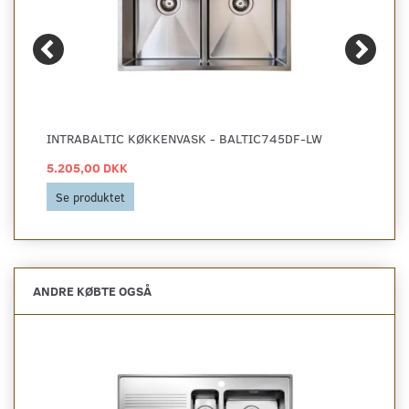
INTRABALTIC KØKKENVASK - BALTIC745DF-LW
5.205,00 DKK
Se produktet
ANDRE KØBTE OGSÅ