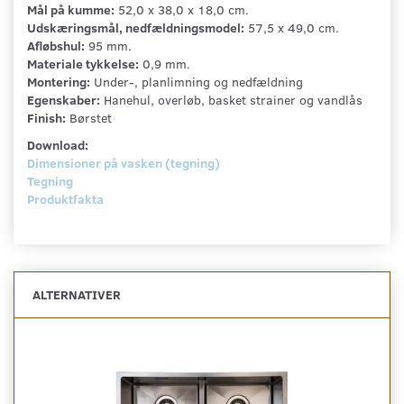
Mål på kumme:
52,0 x 38,0 x 18,0 cm.
Udskæringsmål, nedfældningsmodel:
57,5 x 49,0 cm.
Afløbshul:
95 mm.
Materiale tykkelse:
0,9 mm.
Montering:
Under-, planlimning og nedfældning
Egenskaber:
Hanehul, overløb, basket strainer og vandlås
Finish:
Børstet
Download:
Dimensioner på vasken (tegning)
Tegning
Produktfakta
ALTERNATIVER