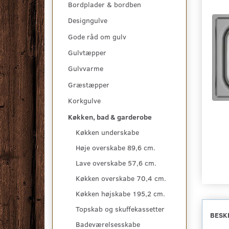
Bordplader & bordben
Designgulve
Gode råd om gulv
Gulvtæpper
Gulvvarme
Græstæpper
Korkgulve
Køkken, bad & garderobe
Køkken underskabe
Høje overskabe 89,6 cm.
Lave overskabe 57,6 cm.
Køkken overskabe 70,4 cm.
Køkken højskabe 195,2 cm.
Topskab og skuffekassetter
BESK
Badeværelsesskabe