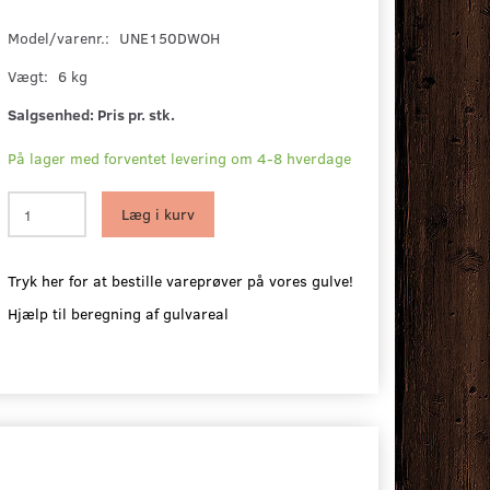
Model/varenr.:
UNE150DWOH
Vægt:
6 kg
Salgsenhed:
Pris pr. stk.
På lager med forventet levering om 4-8 hverdage
Læg i kurv
Tryk her for at bestille vareprøver på vores gulve!
Hjælp til beregning af gulvareal