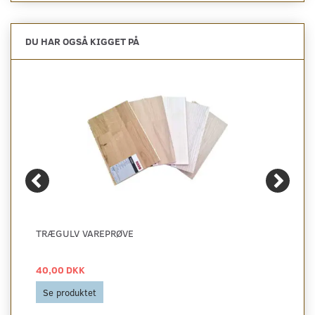
DU HAR OGSÅ KIGGET PÅ
TRÆGULV VAREPRØVE
40,00 DKK
Se produktet