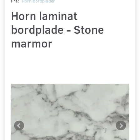
Fra:
Horn bordplader
Horn laminat
bordplade - Stone
marmor