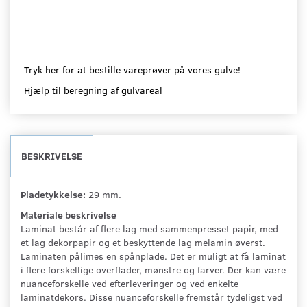
Tryk her for at bestille vareprøver på vores gulve!
Hjælp til beregning af gulvareal
BESKRIVELSE
Pladetykkelse:
29 mm.
Materiale beskrivelse
Laminat består af flere lag med sammenpresset papir, med
et lag dekorpapir og et beskyttende lag melamin øverst.
Laminaten pålimes en spånplade. Det er muligt at få laminat
i flere forskellige overflader, mønstre og farver. Der kan være
nuanceforskelle ved efterleveringer og ved enkelte
laminatdekors. Disse nuanceforskelle fremstår tydeligst ved