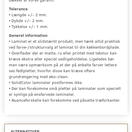
Tolerance
• Længde +/- 2 mm.
• Dybde +/- 2 mm.
• Tykkelse +/- 1 mm.
Generel information
• Laminat er et slidstærkt produkt, men tænk altid praktisk
ved farve-/strukturvalg af laminat til din køkkenbordplade.
• Overflader der er matte, ru eller printet med tekstur kan
kræve ekstra eller speciel vedligeholdelse. Ligeledes bør
man være opmærksom på at der på enkelte farver lettere
ses fedtpletter, hvorfor disse kan kræve oftere
grundrengøring med øko-clean.
• SolidColor laminater postformes ikke.
• Der kan forekomme små pletter på laminater som specielt
er synlige på ensfarvede laminater.
• Nuanceforskelle kan forekomme ved påsatte træforkanter.
ALTERNATIVER