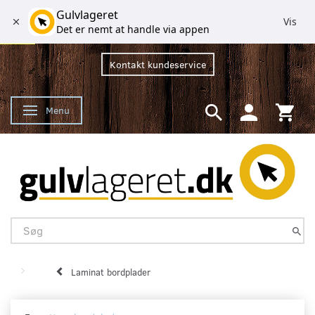
Gulvlageret
Vis
Det er nemt at handle via appen
Kontakt kundeservice
Menu
Skifte navigation
Laminat bordplader