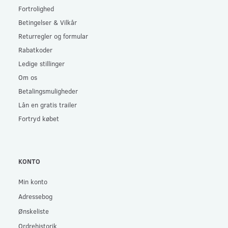
Fortrolighed
Betingelser & Vilkår
Returregler og formular
Rabatkoder
Ledige stillinger
Om os
Betalingsmuligheder
Lån en gratis trailer
Fortryd købet
KONTO
Min konto
Adressebog
Ønskeliste
Ordrehistorik