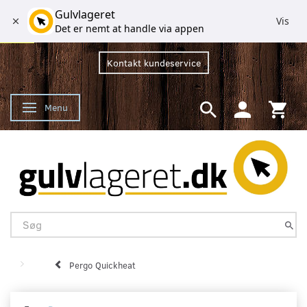
Gulvlageret
Vis
Det er nemt at handle via appen
Kontakt kundeservice
Menu
Skifte navigation
Pergo Quickheat