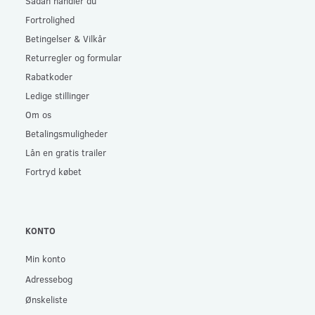
Sådan handler du
Fortrolighed
Betingelser & Vilkår
Returregler og formular
Rabatkoder
Ledige stillinger
Om os
Betalingsmuligheder
Lån en gratis trailer
Fortryd købet
KONTO
Min konto
Adressebog
Ønskeliste