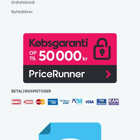
Ordrehistorik
Nyhedsbrev
BETALINGSMETODER