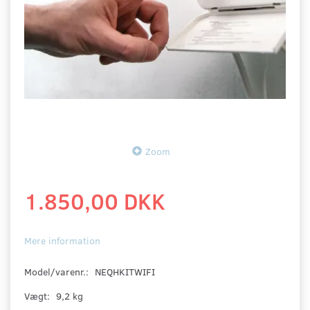
Zoom
1.850,00 DKK
Mere information
Model/varenr.:
NEQHKITWIFI
Vægt:
9,2 kg