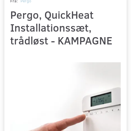
Fra:
Pergo
Pergo, QuickHeat
Installationssæt,
trådløst - KAMPAGNE