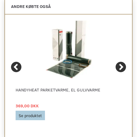
ANDRE KØBTE OGSÅ
HANDYHEAT PARKETVARME, EL GULVVARME
369,00 DKK
Se produktet