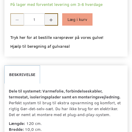
På lager med forventet levering om 3-6 hverdage
Læg i kurv
Tryk her for at bestille vareprøver på vores gulve!
Hjælp til beregning af gulvareal
BESKRIVELSE
Dele til systemet: Varmefolie, forbindelseskabler,
termostat, isoleringsplader samt en monteringsvejledning.
Perfekt system til brug til ekstra opvarmning og komfort, et
rigtig Gør-det-selv-sæt. Du har ikke brug for en elektriker.
Det er nemt at montere med et plug-and-play-system.
Længde:
120 cm.
Bredde:
10,0 cm.