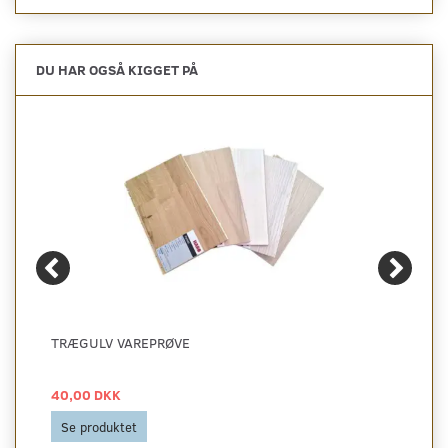
DU HAR OGSÅ KIGGET PÅ
TRÆGULV VAREPRØVE
40,00 DKK
Se produktet