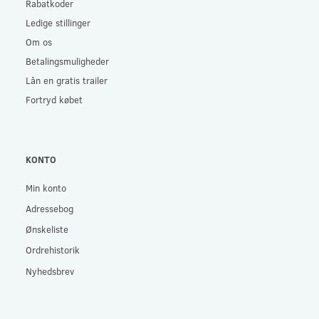
Rabatkoder
Ledige stillinger
Om os
Betalingsmuligheder
Lån en gratis trailer
Fortryd købet
KONTO
Min konto
Adressebog
Ønskeliste
Ordrehistorik
Nyhedsbrev