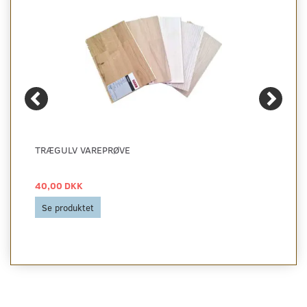
TRÆGULV VAREPRØVE
40,00 DKK
Se produktet