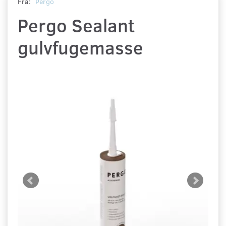
Fra:
Pergo
Pergo Sealant
gulvfugemasse