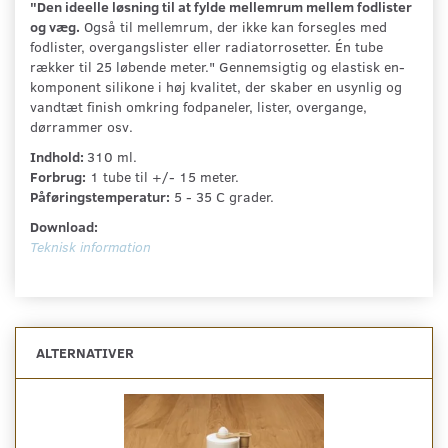
"Den ideelle løsning til at fylde mellemrum mellem fodlister
og væg.
Også til mellemrum, der ikke kan forsegles med
fodlister, overgangslister eller radiatorrosetter. Én tube
rækker til 25 løbende meter." Gennemsigtig og elastisk en-
komponent silikone i høj kvalitet, der skaber en usynlig og
vandtæt finish omkring fodpaneler, lister, overgange,
dørrammer osv.
Indhold:
310 ml.
Forbrug:
1 tube til +/- 15 meter.
Påføringstemperatur:
5 - 35 C grader.
Download:
Teknisk information
ALTERNATIVER