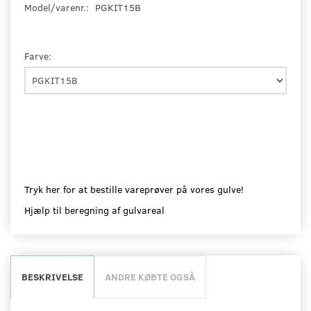
Model/varenr.:
PGKIT15B
Farve:
Tryk her for at bestille vareprøver på vores gulve!
Hjælp til beregning af gulvareal
BESKRIVELSE
ANDRE KØBTE OGSÅ