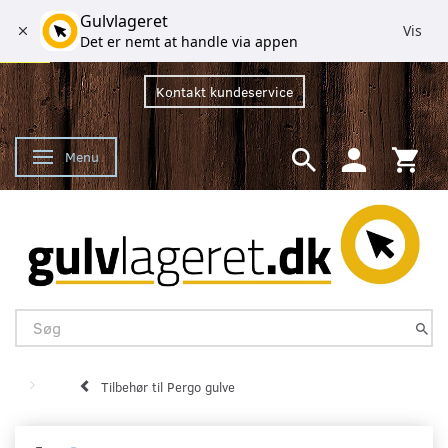
Gulvlageret
Vis
Det er nemt at handle via appen
Kontakt kundeservice
Menu
Skifte navigation
Tilbehør til Pergo gulve