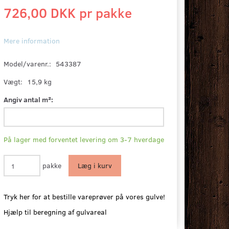
726,00 DKK pr
pakke
Mere information
Model/varenr.:
543387
Vægt:
15,9 kg
Angiv antal m²:
På lager med forventet levering om 3-7 hverdage
pakke
Læg i kurv
Tryk her for at bestille vareprøver på vores gulve!
Hjælp til beregning af gulvareal