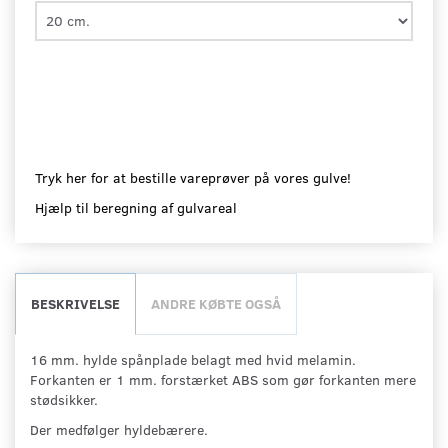
Tryk her for at bestille vareprøver på vores gulve!
Hjælp til beregning af gulvareal
BESKRIVELSE
ANDRE KØBTE OGSÅ
16 mm. hylde spånplade belagt med hvid melamin.
Forkanten er 1 mm. forstærket ABS som gør forkanten mere
stødsikker.
Der medfølger hyldebærere.