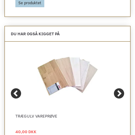
Se produktet
DU HAR OGSÅ KIGGET PÅ
TRÆGULV VAREPRØVE
40,00 DKK