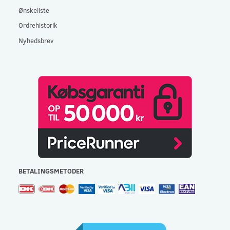
Ønskeliste
Ordrehistorik
Nyhedsbrev
BETALINGSMETODER