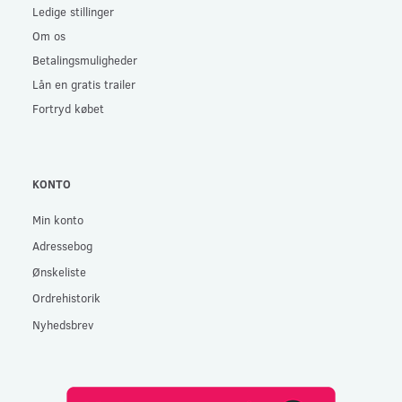
Ledige stillinger
Om os
Betalingsmuligheder
Lån en gratis trailer
Fortryd købet
KONTO
Min konto
Adressebog
Ønskeliste
Ordrehistorik
Nyhedsbrev