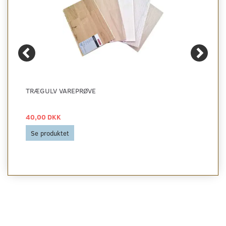
TRÆGULV VAREPRØVE
40,00 DKK
Se produktet