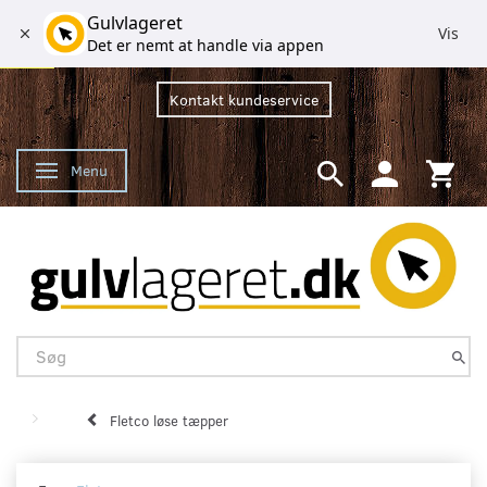
Gulvlageret
Vis
Det er nemt at handle via appen
Kontakt kundeservice
Menu
Skifte navigation
Fletco løse tæpper