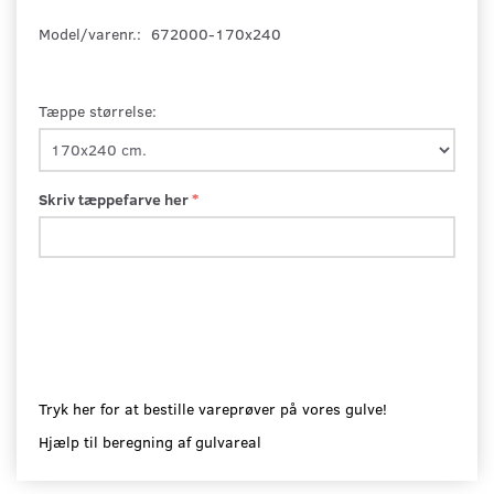
Model/varenr.:
672000-170x240
Tæppe størrelse:
Skriv tæppefarve her
Tryk her for at bestille vareprøver på vores gulve!
Hjælp til beregning af gulvareal