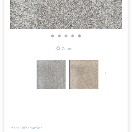
Zoom
Mere information