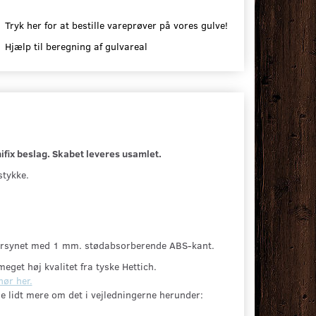
Tryk her for at bestille vareprøver på vores gulve!
Hjælp til beregning af gulvareal
ifix beslag. Skabet leveres usamlet.
stykke.
forsynet med 1 mm. stødabsorberende ABS-kant.
eget høj kvalitet fra tyske Hettich.
hør her.
e lidt mere om det i vejledningerne herunder: