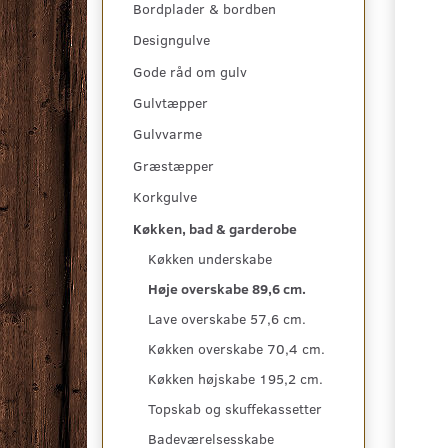
Bordplader & bordben
Designgulve
Gode råd om gulv
Gulvtæpper
Gulvvarme
Græstæpper
Korkgulve
Køkken, bad & garderobe
Køkken underskabe
Høje overskabe 89,6 cm.
Lave overskabe 57,6 cm.
Køkken overskabe 70,4 cm.
Køkken højskabe 195,2 cm.
Topskab og skuffekassetter
Badeværelsesskabe