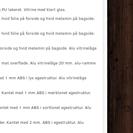
 lakeret. Vitrine med klart glas.
vid folie på forside og hvid melamin på bagside.
hvid folie på forside og hvid melamin på bagside.
forside og hvid melamin på bagside. Alu vitrinelåge
n mat overflade. Alu vitrinelåge 20 mm. alu-ramme
 1 mm ABS i lys egestruktur. Alu vitrinelåge
 Kantet med 1 mm ABS i mørktonet egestruktur.
ntet med 1 mm ABS i sorttonet egestruktur. Alu
r. Kantet med 2 mm. ABS i egestruktur. Alu