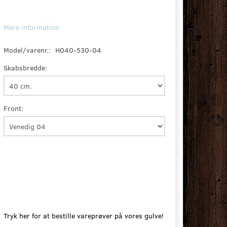
Mere information
Model/varenr.:
H040-530-04
Skabsbredde:
Front:
Tryk her for at bestille vareprøver på vores gulve!