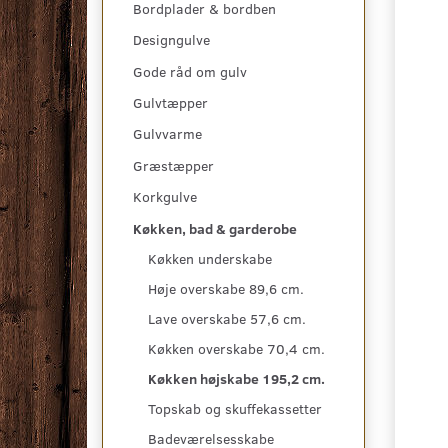
Bordplader & bordben
Designgulve
Gode råd om gulv
Gulvtæpper
Gulvvarme
Græstæpper
Korkgulve
Køkken, bad & garderobe
Køkken underskabe
Høje overskabe 89,6 cm.
Lave overskabe 57,6 cm.
Køkken overskabe 70,4 cm.
Køkken højskabe 195,2 cm.
Topskab og skuffekassetter
Badeværelsesskabe