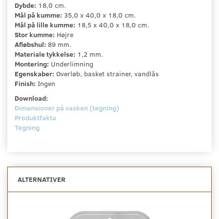
Dybde:
18,0 cm.
Mål på kumme:
35,0 x 40,0 x 18,0 cm.
Mål på lille kumme:
18,5 x 40,0 x 18,0 cm.
Stor kumme:
Højre
Afløbshul:
89 mm.
Materiale tykkelse:
1,2 mm.
Montering:
Underlimning
Egenskaber:
Overløb, basket strainer, vandlås
Finish:
Ingen
Download:
Dimensioner på vasken (tegning)
Produktfakta
Tegning
ALTERNATIVER