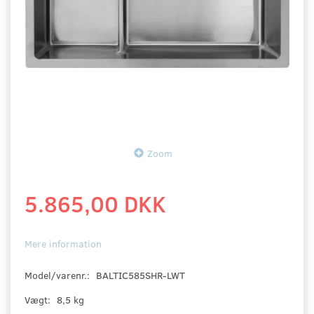
Zoom
5.865,00 DKK
Mere information
Model/varenr.:
BALTIC585SHR-LWT
Vægt:
8,5 kg