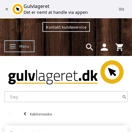
Gulvlageret
Vis
Det er nemt at handle via appen
Kontakt kundeservice
Menu
Skifte navigation
Køkkenvaske