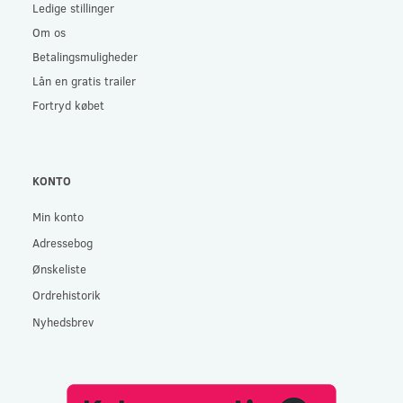
Ledige stillinger
Om os
Betalingsmuligheder
Lån en gratis trailer
Fortryd købet
KONTO
Min konto
Adressebog
Ønskeliste
Ordrehistorik
Nyhedsbrev