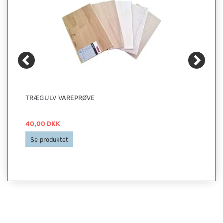
TRÆGULV VAREPRØVE
40,00 DKK
Se produktet