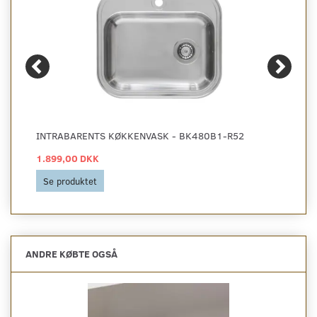
INTRABARENTS KØKKENVASK - BK480B1-R52
1.899,00 DKK
Se produktet
ANDRE KØBTE OGSÅ