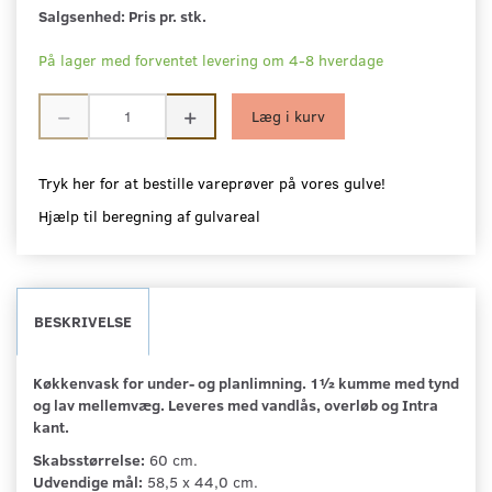
Salgsenhed:
Pris pr. stk.
På lager med forventet levering om 4-8 hverdage
Læg i kurv
Tryk her for at bestille vareprøver på vores gulve!
Hjælp til beregning af gulvareal
BESKRIVELSE
Køkkenvask for under- og planlimning. 1½ kumme med tynd
og lav mellemvæg. Leveres med vandlås, overløb og Intra
kant.
Skabsstørrelse:
60 cm.
Udvendige mål:
58,5 x 44,0 cm.