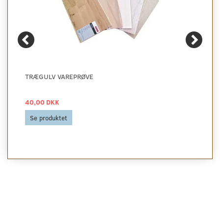
TRÆGULV VAREPRØVE
40,00 DKK
Se produktet