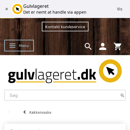
Gulvlageret
Vis
Det er nemt at handle via appen
Kontakt kundeservice
Menu
Skifte navigation
Køkkenvaske