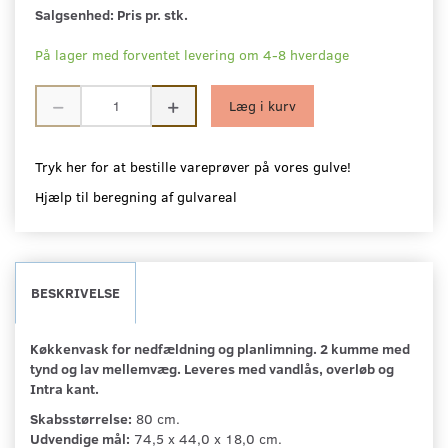
Salgsenhed:
Pris pr. stk.
På lager med forventet levering om 4-8 hverdage
Læg i kurv
Tryk her for at bestille vareprøver på vores gulve!
Hjælp til beregning af gulvareal
BESKRIVELSE
Køkkenvask for nedfældning og planlimning. 2 kumme med
tynd og lav mellemvæg. Leveres med vandlås, overløb og
Intra kant.
Skabsstørrelse:
80 cm.
Udvendige mål:
74,5 x 44,0 x 18,0 cm.