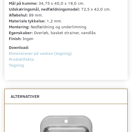
Mål på kumme:
34,75 x 40,0 x 18,0 cm.
Udskæringsmål, nedfældningsmodel:
72,5 x 42,0 cm.
Afløbshul:
89 mm.
Materiale tykkelse:
1,2 mm.
Montering:
Nedfældning og underlimning
Egenskaber:
Overløb, basket strainer, vandlås
Finish:
Ingen
Download:
Dimensioner på vasken (tegning)
Produktfakta
Tegning
ALTERNATIVER