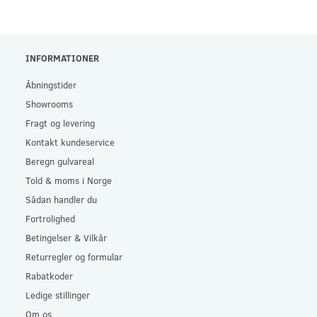
INFORMATIONER
Åbningstider
Showrooms
Fragt og levering
Kontakt kundeservice
Beregn gulvareal
Told & moms i Norge
Sådan handler du
Fortrolighed
Betingelser & Vilkår
Returregler og formular
Rabatkoder
Ledige stillinger
Om os