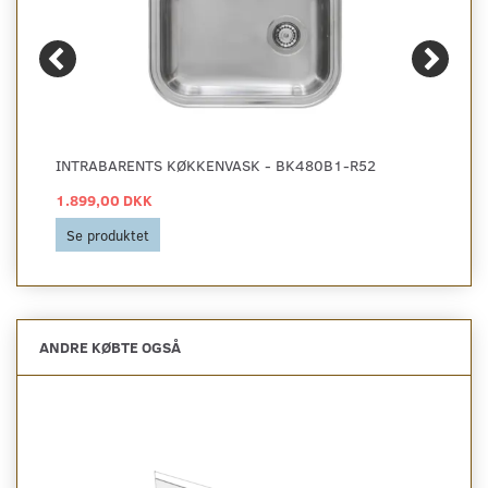
INTRABARENTS KØKKENVASK - BK480B1-R52
1.899,00 DKK
Se produktet
ANDRE KØBTE OGSÅ