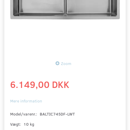
Zoom
6.149,00 DKK
Mere information
Model/varenr.:
BALTIC745DF-LWT
Vægt:
10 kg