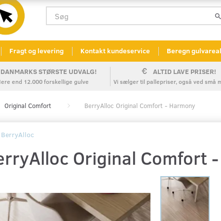
Fragt og levering
Kontakt kundeservice
Beregn gulvarea
DANMARKS STØRSTE UDVALG!
ALTID LAVE PRISER!
ere end 12.000 forskellige gulve
Vi sælger til pallepriser, også ved sm
Original Comfort
BerryAlloc Original Comfort - Harmony
BerryAlloc
erryAlloc Original Comfort 