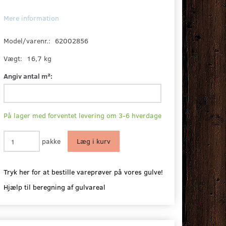
Mere information
Model/varenr.:
62002856
Vægt:
16,7 kg
Angiv antal m²:
På lager med forventet levering om 3-6 hverdage
pakke
Læg i kurv
Tryk her for at bestille vareprøver på vores gulve!
Hjælp til beregning af gulvareal