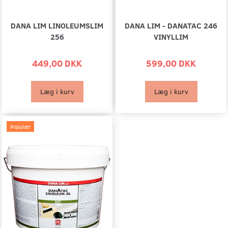
DANA LIM LINOLEUMSLIM
DANA LIM - DANATAC 246
256
VINYLLIM
449,00 DKK
599,00 DKK
Læg i kurv
Læg i kurv
Populær