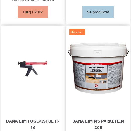
Læg i kurv
Se produktet
Populær
DANA LIM FUGEPISTOL H-
DANA LIM MS PARKETLIM
14
268