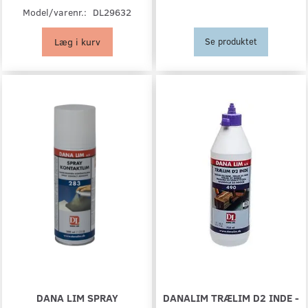
Model/varenr.:
DL29632
Læg i kurv
Se produktet
DANA LIM SPRAY
DANALIM TRÆLIM D2 INDE -