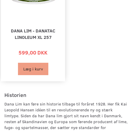
DANA LIM - DANATAC
LINOLEUM XL 257
599,00 DKK
Læg i kurv
Historien
Dana Lim kan føre sin historie tilbage til foråret 1928. Her fik Kai
Leopold Hansen idéen til en revolutionerende ny og stærk
limtype. Siden da har Dana lim gjort sit navn kendt i Danmark,
resten af Skandinavien og Europa som førende producent af lime,
fuge- og spartelmasser, der sætter nye standarder for