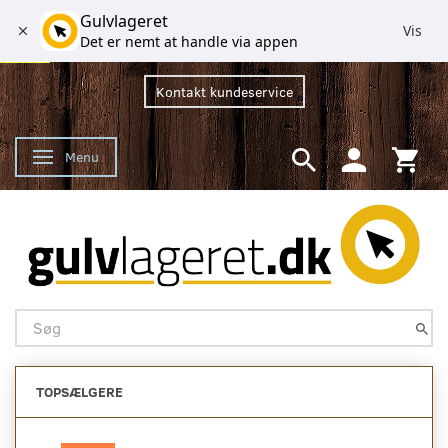
Gulvlageret
Vis
Det er nemt at handle via appen
Kontakt kundeservice
Menu
Skifte navigation
TOPSÆLGERE