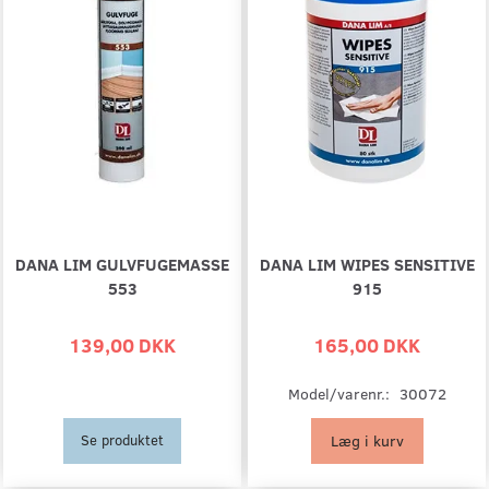
DANA LIM GULVFUGEMASSE
DANA LIM WIPES SENSITIVE
553
915
139,00 DKK
165,00 DKK
Model/varenr.:
30072
Læg i kurv
Se produktet