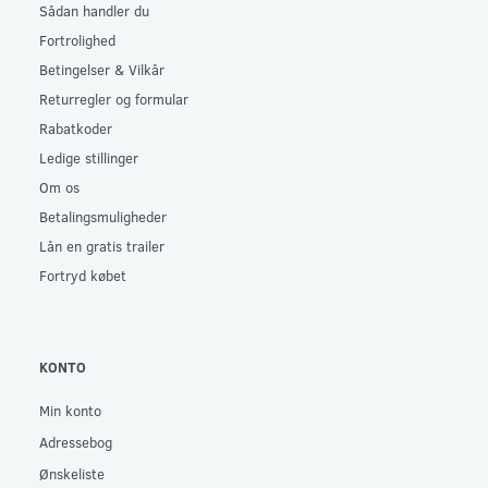
Sådan handler du
Fortrolighed
Betingelser & Vilkår
Returregler og formular
Rabatkoder
Ledige stillinger
Om os
Betalingsmuligheder
Lån en gratis trailer
Fortryd købet
KONTO
Min konto
Adressebog
Ønskeliste