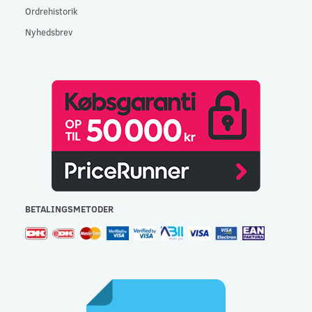
Ordrehistorik
Nyhedsbrev
BETALINGSMETODER