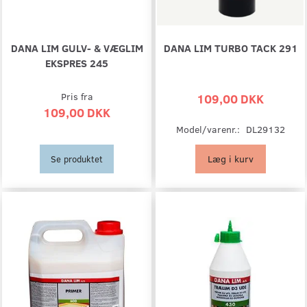
DANA LIM GULV- & VÆGLIM
DANA LIM TURBO TACK 291
EKSPRES 245
Pris fra
109,00 DKK
109,00 DKK
Model/varenr.:
DL29132
Læg i kurv
Se produktet