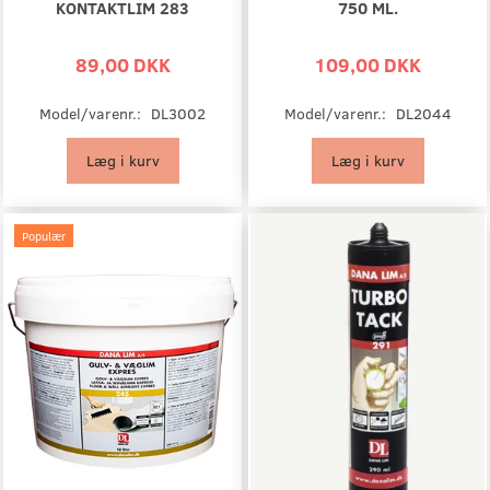
KONTAKTLIM 283
750 ML.
89,00 DKK
109,00 DKK
Model/varenr.:
DL3002
Model/varenr.:
DL2044
Læg i kurv
Læg i kurv
Populær