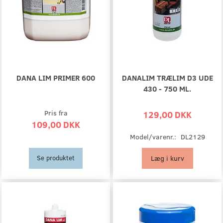
DANA LIM PRIMER 600
DANALIM TRÆLIM D3 UDE
430 - 750 ML.
Pris fra
129,00 DKK
109,00 DKK
Model/varenr.:
DL2129
Læg i kurv
Se produktet