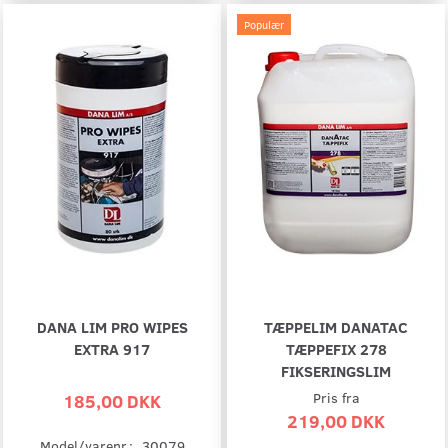
Populær
DANA LIM PRO WIPES
TÆPPELIM DANATAC
EXTRA 917
TÆPPEFIX 278
FIKSERINGSLIM
185,00 DKK
Pris fra
219,00 DKK
Model/varenr.:
30079