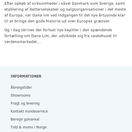
Efter opkøb af virksomheder i såvel Danmark som Sverige, samt
etablering af datterselskaber og salgsorganisationer i det meste
af Europa, var Dana lim ved indgangen til det nye årtusinde klar
til at bringe den gode historie ud over Europas grænser.
Og i dag skrives der fortsat nye kapitler i den spændende
fortælling om Dana Lim, der udviklede sig fra vaskehuset til
verdensmarkedet…
INFORMATIONER
Åbningstider
Showrooms
Fragt og levering
Kontakt kundeservice
Beregn gulvareal
Told & moms i Norge