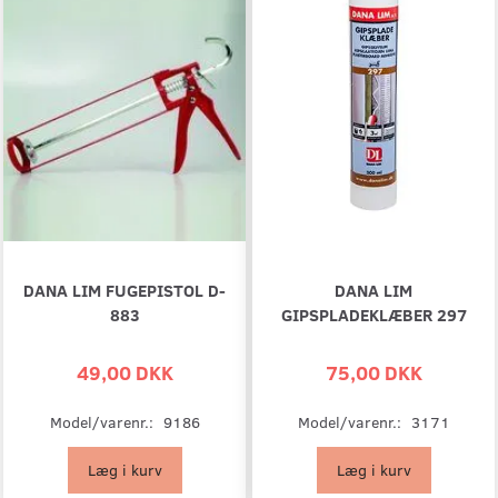
DANA LIM FUGEPISTOL D-
DANA LIM
883
GIPSPLADEKLÆBER 297
49,00 DKK
75,00 DKK
Model/varenr.:
9186
Model/varenr.:
3171
Læg i kurv
Læg i kurv