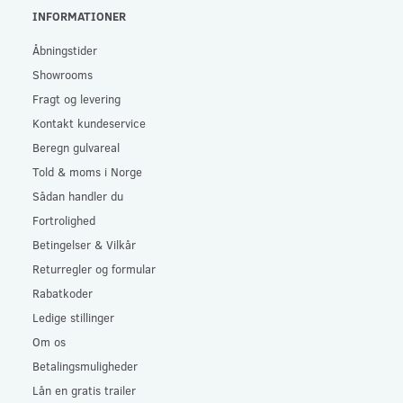
INFORMATIONER
Åbningstider
Showrooms
Fragt og levering
Kontakt kundeservice
Beregn gulvareal
Told & moms i Norge
Sådan handler du
Fortrolighed
Betingelser & Vilkår
Returregler og formular
Rabatkoder
Ledige stillinger
Om os
Betalingsmuligheder
Lån en gratis trailer