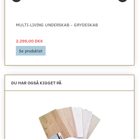
MULTI-LIVING UNDERSKAB - GRYDESKAB
2.299,00 DKK
Se produktet
DU HAR OGSÅ KIGGET PÅ