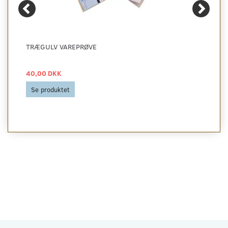
TRÆGULV VAREPRØVE
40,00 DKK
Se produktet