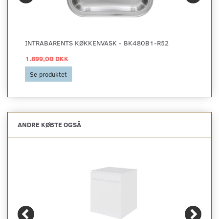
INTRABARENTS KØKKENVASK - BK480B1-R52
1.899,00 DKK
Se produktet
ANDRE KØBTE OGSÅ