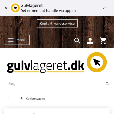
Gulvlageret
Vis
Det er nemt at handle via appen
Kontakt kundeservice
Menu
Skifte navigation
Køkkenvaske