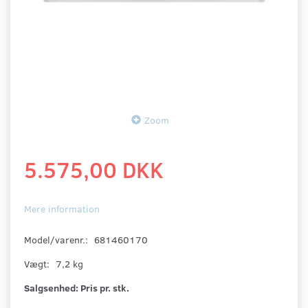
Zoom
5.575,00 DKK
Mere information
Model/varenr.:
681460170
Vægt:
7,2 kg
Salgsenhed:
Pris pr. stk.