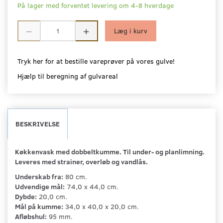
På lager med forventet levering om 4-8 hverdage
Læg i kurv
Tryk her for at bestille vareprøver på vores gulve!
Hjælp til beregning af gulvareal
BESKRIVELSE
Køkkenvask med dobbeltkumme. Til under- og planlimning.
Leveres med strainer, overløb og vandlås.
Underskab fra:
80 cm.
Udvendige mål:
74,0 x 44,0 cm.
Dybde:
20,0 cm.
Mål på kumme:
34,0 x 40,0 x 20,0 cm.
Afløbshul:
95 mm.