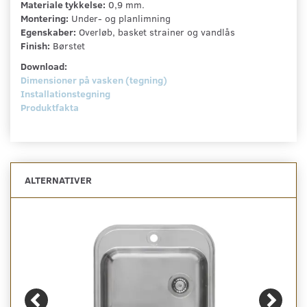
Materiale tykkelse:
0,9 mm.
Montering:
Under- og planlimning
Egenskaber:
Overløb, basket strainer og vandlås
Finish:
Børstet
Download:
Dimensioner på vasken (tegning)
Installationstegning
Produktfakta
ALTERNATIVER